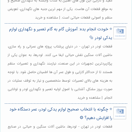
مفید و کارایی این غول های آهنین به شدت وابسته به نگهداری صحیح و
به موقع قطعات آن هاست. یکی از مهم ترین جنبه های نگهداری، تعویض
منظم و اصولی قطعات حیاتی است. | مشاهده و خرید
⭐️ خودت انجام بده: آموزش گام به گام تعمیر و نگهداری لوازم
یدکی لودر 🔩
قطعات لودر در تهران - در دنیای پرشتاب پروژه های عمرانی و راه سازی،
ماشین آلات سنگین نقش حیاتی ایفا می کنند. لودرها، به عنوان یکی از
پرکاربردترین تجهیزات در این صنعت، نیازمند نگهداری و تعمیرات منظم
هستند تا از حداکثر کارایی و طول عمر آن ها اطمینان حاصل شود. با توجه
به هزینه های بالای تعمیرات توسط متخصصین و نیاز به توقف عملیات در
صورت بروز مشکل، آشنایی با اصول اولیه تعمیر و نگهداری لودر و توانایی
انجام. | مشاهده و خرید
⭐️ چگونه با انتخاب صحیح لوازم یدکی لودر، عمر دستگاه خود
را افزایش دهیم؟ ⚙️
قطعات لودر در تهران - لودرها، ماشین آلات سنگین و حیاتی در صنایع