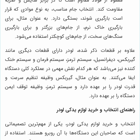
معمولاً از فولاد مقاوم است تا در برابر سایش و ضربه
مقاومت کند. انتخاب جام مناسب، به نوع موادی که قرار
است بارگیری شوند، بستگی دارد. به عنوان مثال، برای
بارگیری خاک نرم، از جام‌های بزرگتر و برای بارگیری
سنگ‌های سخت، از جام‌های کوچکتر استفاده می‌شود.
علاوه بر قطعات ذکر شده، لودر دارای قطعات دیگری مانند
گیربکس، دیفرانسیل، سیستم ترمز، سیستم فرمان و سیستم خنک
کننده نیز می‌باشد که هر کدام نقش مهمی در عملکرد کلی دستگاه
ایفا می‌کنند. به عنوان مثال، گیربکس وظیفه تنظیم سرعت و
قدرت لودر را بر عهده دارد و سیستم ترمز، وظیفه توقف ایمن
دستگاه را بر عهده دارد.
راهنمای انتخاب و خرید لوازم یدکی لودر
انتخاب و خرید لوازم یدکی لودر، یکی از مهم‌ترین تصمیماتی
است که صاحبان این دستگاه‌ها با آن روبرو هستند. استفاده از