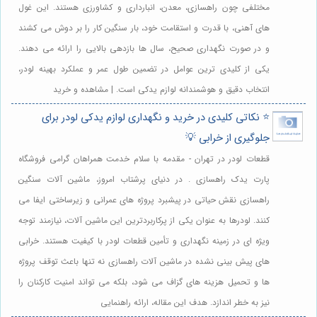
مختلفی چون راهسازی، معدن، انبارداری و کشاورزی هستند. این غول
های آهنی، با قدرت و استقامت خود، بار سنگین کار را بر دوش می کشند
و در صورت نگهداری صحیح، سال ها بازدهی بالایی را ارائه می دهند.
یکی از کلیدی ترین عوامل در تضمین طول عمر و عملکرد بهینه لودر،
انتخاب دقیق و هوشمندانه لوازم یدکی است. | مشاهده و خرید
⭐️ نکاتی کلیدی در خرید و نگهداری لوازم یدکی لودر برای
جلوگیری از خرابی 💡
قطعات لودر در تهران - مقدمه با سلام خدمت همراهان گرامی فروشگاه
پارت یدک راهسازی . در دنیای پرشتاب امروز، ماشین آلات سنگین
راهسازی نقش حیاتی در پیشبرد پروژه های عمرانی و زیرساختی ایفا می
کنند. لودرها به عنوان یکی از پرکاربردترین این ماشین آلات، نیازمند توجه
ویژه ای در زمینه نگهداری و تأمین قطعات لودر با کیفیت هستند. خرابی
های پیش بینی نشده در ماشین آلات راهسازی نه تنها باعث توقف پروژه
ها و تحمیل هزینه های گزاف می شود، بلکه می تواند امنیت کارکنان را
نیز به خطر اندازد. هدف این مقاله، ارائه راهنمایی