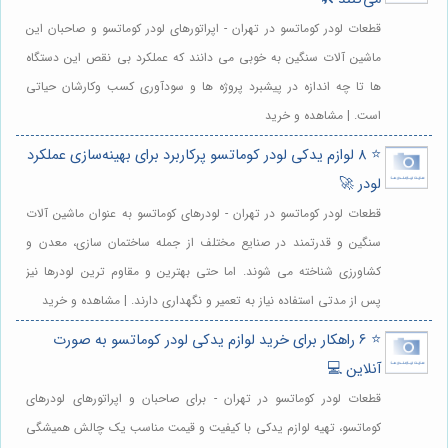
قطعات لودر کوماتسو در تهران - اپراتورهای لودر کوماتسو و صاحبان این
ماشین آلات سنگین به خوبی می دانند که عملکرد بی نقص این دستگاه
ها تا چه اندازه در پیشبرد پروژه ها و سودآوری کسب وکارشان حیاتی
است. | مشاهده و خرید
⭐️ 8 لوازم یدکی لودر کوماتسو پرکاربرد برای بهینه‌سازی عملکرد
لودر 🚀
قطعات لودر کوماتسو در تهران - لودرهای کوماتسو به عنوان ماشین آلات
سنگین و قدرتمند در صنایع مختلف از جمله ساختمان سازی، معدن و
کشاورزی شناخته می شوند. اما حتی بهترین و مقاوم ترین لودرها نیز
پس از مدتی استفاده نیاز به تعمیر و نگهداری دارند. | مشاهده و خرید
⭐️ 6 راهکار برای خرید لوازم یدکی لودر کوماتسو به صورت
آنلاین 💻
قطعات لودر کوماتسو در تهران - برای صاحبان و اپراتورهای لودرهای
کوماتسو، تهیه لوازم یدکی با کیفیت و قیمت مناسب یک چالش همیشگی