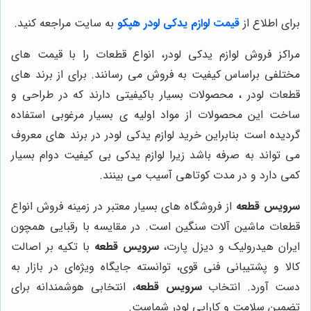
برای اطلاع از
قیمت لوازم یدکی لودر هپکو
به سایت مراجعه کنید.
مراکز فروش لوازم یدکی لودر، انواع قطعات را با قیمت های
مختلفی براساس کیفیت به فروش می رسانند. برای از برند های
قطعات لودر ، محصولات بسیار باکیفیتی دارند که در طراحی و
ساخت این محصولات از مواد اولیه ی بسیار مرغوبی استفاده
گردیده است بنابراین خرید لوازم یدکی لودر در برند های معروف
می تواند به صرفه باشد زیرا لوازم یدکی بی کیفیت دوام بسیار
کمی دارد و در مدت کوتاهی آسیب می بینند.
سرویس قطعه
از فروشگاه های بسیار معتبر در زمینه فروش انواع
قطعات ماشین آلات سنگین است. در مقایسه با رقبایی همچون
ایران هیدرولیک و دیزل پارت،
سرویس قطعه
با تکیه بر اصالت
کالا و پشتیبانی فنی قوی، توانسته جایگاه ویژه‌ای در بازار به
دست آورد. انتخاب
سرویس قطعه
، انتخابی هوشمندانه برای
تضمین سلامت و کارایی لودر شماست.