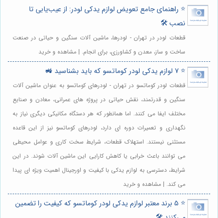
⭐️ راهنمای جامع تعویض لوازم یدکی لودر: از عیب‌یابی تا
نصب 🛠️
قطعات لودر در تهران - لودرها، ماشین آلات سنگین و حیاتی در صنعت
ساخت و ساز، معدن و کشاورزی، برای انجام. | مشاهده و خرید
⭐️ 7 لوازم یدکی لودر کوماتسو که باید بشناسید 🚜
قطعات لودر کوماتسو در تهران - لودرهای کوماتسو به عنوان ماشین آلات
سنگین و قدرتمند، نقش حیاتی در پروژه های عمرانی، معادن و صنایع
مختلف ایفا می کنند. اما همانطور که هر دستگاه مکانیکی دیگری نیاز به
نگهداری و تعمیرات دوره ای دارد، لودرهای کوماتسو نیز از این قاعده
مستثنی نیستند. استهلاک قطعات، شرایط سخت کاری و عوامل محیطی
می توانند باعث خرابی یا کاهش کارایی این ماشین آلات شوند. در این
شرایط، دسترسی به لوازم یدکی با کیفیت و اورجینال اهمیت ویژه ای پیدا
می کند. | مشاهده و خرید
⭐️ 5 برند معتبر لوازم یدکی لودر کوماتسو که کیفیت را تضمین
می‌کنند 🛠️