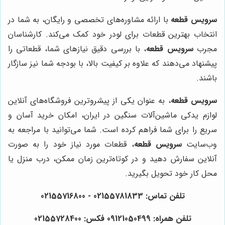
سرویس قطعه
با ارائه مشاوره‌های تخصصی و رایگان، به شما در
انتخاب بهترین قطعات برای لودر خود کمک می‌کند. کارشناسان
مجرب
سرویس قطعه
، با بررسی دقیق نیازهای شما، قطعاتی را
پیشنهاد می‌دهند که علاوه بر کیفیت بالا، با بودجه شما نیز سازگار
باشند.
سرویس قطعه
، به عنوان یکی از پیشروترین فروشگاه‌های آنلاین
لوازم یدکی ماشین‌آلات سنگین در ایران، امکان خرید آسان و
سریع را برای شما فراهم کرده است. شما می‌توانید با مراجعه به
وب‌سایت
سرویس قطعه
، قطعات مورد نیاز خود را به صورت
آنلاین سفارش دهید و در کوتاه‌ترین زمان ممکن، درب منزل یا
محل کار خود تحویل بگیرید.
تلفن تماس: 02155781833 - 02155716800
تلفن همراه: 09121050499 فکس: 02155728400