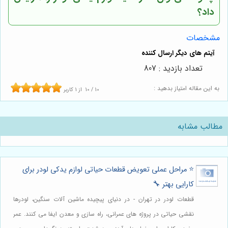
داد؟
مشخصات
تعداد بازدید : 807
به این مقاله امتیاز بدهید :
10
/
10
از
1
کاربر
مطالب مشابه
⭐️ مراحل عملی تعویض قطعات حیاتی لوازم یدکی لودر برای
کارایی بهتر 🔧
قطعات لودر در تهران - در دنیای پیچیده ماشین آلات سنگین، لودرها
نقشی حیاتی در پروژه های عمرانی، راه سازی و معدن ایفا می کنند. عمر