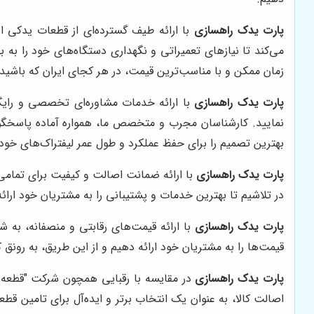
پارت یدک راهسازی
با ارائه طیف گسترده‌ای از قطعات یدکی او
می‌کند تا نیازهای تعمیراتی و نگهداری دستگاه‌های خود را به 
زمان ممکن و با مناسب‌ترین قیمت، در هر کجای ایران که باشید
پارت یدک راهسازی
با ارائه خدمات مشاوره‌ای تخصصی و رایگا
نمایید. کارشناسان مجرب و متخصص ما، همواره آماده پاسخگویی 
بهترین تصمیم را برای حفظ عملکرد و طول عمر لیفتراک‌های خود 
پارت یدک راهسازی
با ارائه ضمانت اصالت و کیفیت برای تمامی
در تلاشیم تا بهترین خدمات و پشتیبانی را به مشتریان خود ارا
پارت یدک راهسازی
با ارائه قیمت‌های رقابتی و منصفانه، به ش
قیمت‌ها را به مشتریان خود ارائه دهیم و از این طریق، به رون
پارت یدک راهسازی
در مقایسه با رقبایی همچون شرکت "قطعه گس
اصالت کالا، به عنوان یک انتخاب برتر و ایده‌آل برای تامین ق