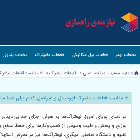
قطعات لودر
قطعات بیل مکانیکی
قطعات دامپتراک
قطعات بلدوزر
صفحه اصلی
»
قطعات لیفتراک
»
⭐️ مقایسه قطعات لیفترا
⭐️ مقایسه قطعات لیفتراک اورجینال و غیراصل: کدام برای شما م
در دنیای پویای امروز، لیفتراک‌ها به عنوان اجزای جدایی‌ناپذی
توزیع و پخش و طیف وسیعی از کسب‌وکارها برای حفظ سطح بالای 
نقلیه و دستگاه صنعتی دیگری، لیفتراک‌ها نیز در معرض استهلاک