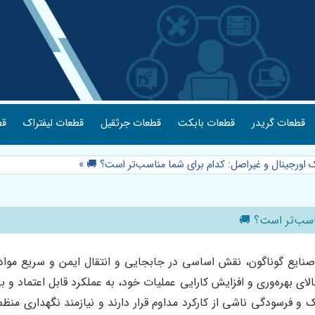
قطعات گریدر
قطعات بابکت
قطعات جرثقیل
قطعات لیفتراک
قط
ک اورجینال و غیراصل: کدام برای شما مناسب‌تر است؟ 🚚
»
ناسب‌تر است؟ 🚚
ر صنایع گوناگون، نقش اساسی در جابجایی و انتقال ایمن و سریع مواد ای
بهره‌وری و افزایش کارایی عملیات خود، به عملکرد قابل اعتماد و بی‌
 و فرسودگی ناشی از کارکرد مداوم قرار دارند و نیازمند نگهداری منظم