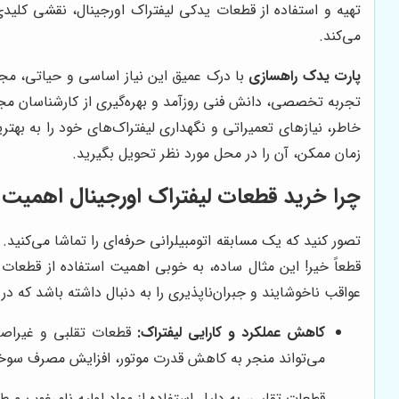
تهیه و استفاده از قطعات یدکی لیفتراک اورجینال، نقشی کلیدی
می‌کند.
پارت یدک راهسازی
با درک عمیق این نیاز اساسی و حیاتی، مجموع
تجربه تخصصی، دانش فنی روزآمد و بهره‌گیری از کارشناسان مجرب،
خاطر، نیازهای تعمیراتی و نگهداری لیفتراک‌های خود را به بهتر
زمان ممکن، آن را در محل مورد نظر تحویل بگیرید.
چرا خرید قطعات لیفتراک اورجینال اهمیت د
تصور کنید که یک مسابقه اتومبیلرانی حرفه‌ای را تماشا می‌کنید
قطعاً خیر! این مثال ساده، به خوبی اهمیت استفاده از قطعات ب
عواقب ناخوشایند و جبران‌ناپذیری را به دنبال داشته باشد که در ا
کاهش عملکرد و کارایی لیفتراک:
قطعات تقلبی و غیراصل،
می‌تواند منجر به کاهش قدرت موتور، افزایش مصرف سوخ
قطعات تقلبی، به دلیل استفاده از مواد اولیه نامرغوب و 