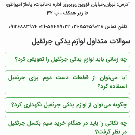
آدرس: تهران,خیابان قزوین,روبروی اداره دخانیات، پاساژ امپراطور،
ط زیر همکف ، پ 32
تلفن تماس:55459038-021 55459022-021 09126883974
سوالات متداول لوازم یدکی جرثقیل
چه زمانی باید لوازم یدکی جرثقیل را تعویض کرد؟
آیا می‌توان از قطعات دست دوم برای جرثقیل
استفاده کرد؟
چگونه می‌توان از لوازم یدکی جرثقیل نگهداری کرد؟
چه نکاتی را باید در هنگام خرید سیم بکسل جرثقیل
در نظر گرفت؟