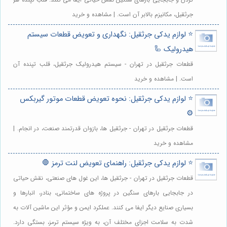
جرثقیل، مکانیزم بالابر آن است. | مشاهده و خرید
⭐️ لوازم یدکی جرثقیل: نگهداری و تعویض قطعات سیستم
هیدرولیک 🦾
قطعات جرثقیل در تهران - سیستم هیدرولیک جرثقیل، قلب تپنده آن
است. | مشاهده و خرید
⭐️ لوازم یدکی جرثقیل: نحوه تعویض قطعات موتور گیربکس
⚙️
قطعات جرثقیل در تهران - جرثقیل ها، بازوان قدرتمند صنعت، در انجام. |
مشاهده و خرید
⭐️ لوازم یدکی جرثقیل: راهنمای تعویض لنت ترمز 🛑
قطعات جرثقیل در تهران - جرثقیل ها، این غول های صنعتی، نقش حیاتی
در جابجایی بارهای سنگین در پروژه های ساختمانی، بنادر، انبارها و
بسیاری صنایع دیگر ایفا می کنند. عملکرد ایمن و مؤثر این ماشین آلات به
شدت به سلامت اجزای مختلف آن، به ویژه سیستم ترمز، بستگی دارد.