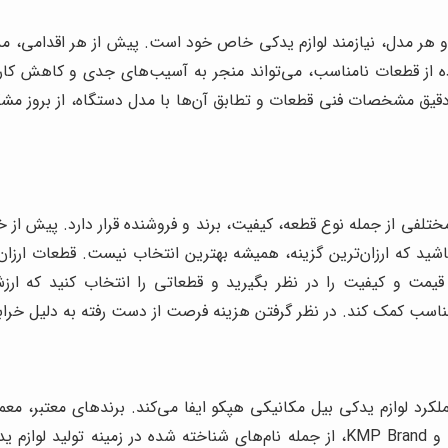
 هر مدل، نیازمند لوازم یدکی خاص خود است. پیش از هر اقدامی، مد
ده از قطعات نامناسب، می‌تواند منجر به آسیب‌های جدی و کاهش کار
دقیق مشخصات فنی قطعات و تطابق آن‌ها با مدل دستگاه، از بروز مشک
لفی از جمله نوع قطعه، کیفیت، برند و فروشنده قرار دارد. پیش از خر
ید که ارزان‌ترین گزینه، همیشه بهترین انتخاب نیست. قطعات ارزان‌ق
یمت و کیفیت را در نظر بگیرید و قطعاتی را انتخاب کنید که ارزش
 مناسب کمک کند. در نظر گرفتن هزینه فرصت از دست رفته به دلیل خرا
د لوازم یدکی بیل مکانیکی هپکو ایفا می‌کند. برندهای معتبر، معمو
بهتری ارائه می‌دهند. برندهایی مانند CGR، ITR، Berco و KMP Brand، از جمله نام‌ها