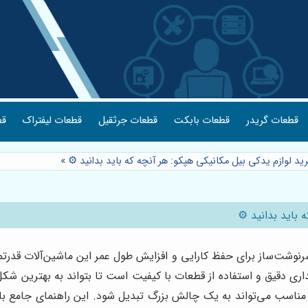
قطعات گریدر
قطعات بابکت
قطعات جرثقیل
قطعات لیفتراک
قط
ید لوازم یدکی بیل مکانیکی هپکو: هر آنچه که باید بدانید ⚙️
»
باید بدانید ⚙️
نوشت‌ساز برای حفظ کارایی و افزایش طول عمر این ماشین‌آلات قدرت
اری دقیق و استفاده از قطعات با کیفیت است تا بتواند به بهترین شکل
ناسب می‌تواند به یک چالش بزرگ تبدیل شود. این راهنمای جامع با ه