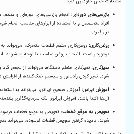
مشکلات جدی جلوگیری کنید:
بازرسی‌های دوره‌ای:
انجام بازرسی‌های دوره‌ای و منظم، م
افراد متخصص و با استفاده از ابزارهای مناسب انجام شو
قرار گیرد.
روغن‌کاری:
روغن‌کاری منظم قطعات متحرک، می‌تواند به 
برخوردار است. انتخاب روغن مناسب با توجه به شرایط آب 
تمیزکاری:
تمیزکاری منظم دستگاه، می‌تواند از تجمع گرد و 
شود. تمیز کردن رادیاتور و سیستم خنک‌کننده، از افزایش د
آموزش اپراتور:
آموزش صحیح اپراتور، می‌تواند به استفاده
آن‌ها آشنا باشد. آموزش اپراتور، یک سرمایه‌گذاری بلند
تعویض به موقع قطعات:
تعویض به موقع قطعات فرسوده ی
شوند. نادیده گرفتن تعویض قطعات فرسوده، می‌تواند منج
با رعایت نکات ذکر شده، می‌توانید از بیل مکانیکی هپکو خود ب