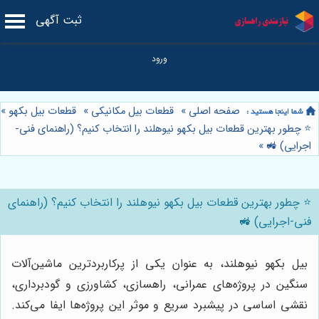
ثبت آگهی
صفحه اصلی
»
قطعات بیل مکانیکی
»
قطعات بیل بکهو
»
⭐️ چطور بهترین قطعات بیل بکهو نیوهلند را انتخاب کنیم؟ (راهنمای فنی-
اجرایی) 🚜
»
⭐️ چطور بهترین قطعات بیل بکهو نیوهلند را انتخاب کنیم؟ (راهنمای
فنی-اجرایی) 🚜
بیل بکهو نیوهلند، به عنوان یکی از پرکاربردترین ماشین‌آلات
سنگین در پروژه‌های عمرانی، راهسازی، کشاورزی و گودبرداری،
نقشی اساسی در پیشبرد سریع و موثر این پروژه‌ها ایفا می‌کند.