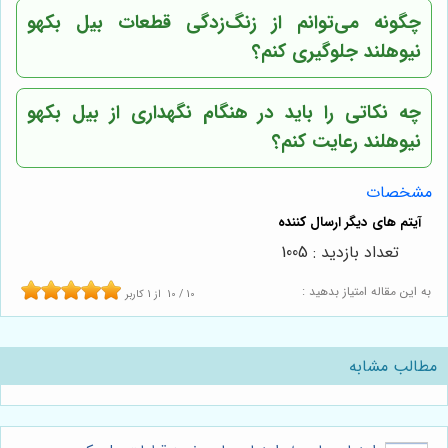
چگونه می‌توانم از زنگ‌زدگی قطعات بیل بکهو
نیوهلند جلوگیری کنم؟
چه نکاتی را باید در هنگام نگهداری از بیل بکهو
نیوهلند رعایت کنم؟
مشخصات
تعداد بازدید : 1005
به این مقاله امتیاز بدهید :
10
/
10
از
1
کاربر
مطالب مشابه