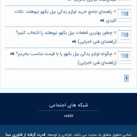
⭐️ راهنمای جامع خرید لوازم یدکی بیل بکهو نیوهلند: نکات
کلیدی 🚜
⭐️ چطور بهترین قطعات بیل بکهو نیوهلند را انتخاب کنیم؟
(راهنمای فنی-اجرایی) 🚜
⭐️ چگونه لوازم یدکی بیل بکهو را با قیمت مناسب بخریم؟ 🚜
(راهنمای فنی-اجرایی)
شبکه های اجتماعی
reddit
تمامی حقوق متعلق به سایت می باشد. طراحی و توسعه:
قدرت گرفته از فناوری مبنا