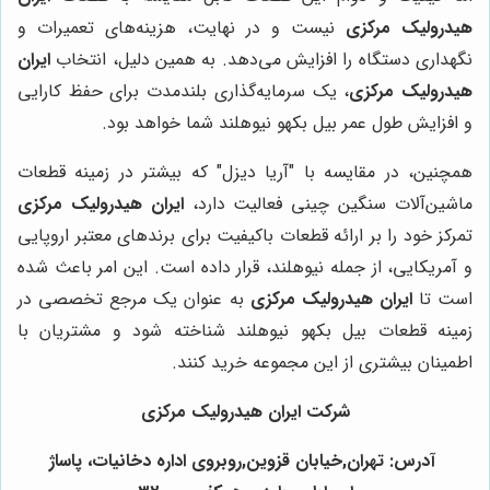
هیدرولیک مرکزی
نیست و در نهایت، هزینه‌های تعمیرات و
نگهداری دستگاه را افزایش می‌دهد. به همین دلیل، انتخاب
ایران
هیدرولیک مرکزی
، یک سرمایه‌گذاری بلندمدت برای حفظ کارایی
و افزایش طول عمر بیل بکهو نیوهلند شما خواهد بود.
همچنین، در مقایسه با "آریا دیزل" که بیشتر در زمینه قطعات
ماشین‌آلات سنگین چینی فعالیت دارد،
ایران هیدرولیک مرکزی
تمرکز خود را بر ارائه قطعات باکیفیت برای برندهای معتبر اروپایی
و آمریکایی، از جمله نیوهلند، قرار داده است. این امر باعث شده
است تا
ایران هیدرولیک مرکزی
به عنوان یک مرجع تخصصی در
زمینه قطعات بیل بکهو نیوهلند شناخته شود و مشتریان با
اطمینان بیشتری از این مجموعه خرید کنند.
شرکت ایران هیدرولیک مرکزی
آدرس: تهران,خیابان قزوین,روبروی اداره دخانیات، پاساژ