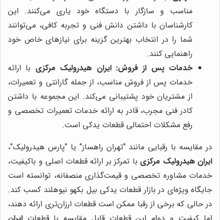
مناسب و سازگار با دستگاه خود یاری می‌کنند. این
کارشناسان با داشتن دانش فنی و تجربه کافی، می‌توانند
شما را در انتخاب بهترین گزینه برای نیازهای خاص خود
راهنمایی کنند.
خدمات پس از فروش:
ایران هیدرولیک مرکزی
با ارائه
خدمات پس از فروش مناسب، از جمله گارانتی و تعمیرات،
از مشتریان خود پشتیبانی می‌کند. این مجموعه با داشتن
کادر فنی مجرب، قادر به ارائه خدمات تعمیرات تخصصی و
رفع مشکلات احتمالی قطعات یدکی است.
در مقایسه با رقبایی مانند "تهران راهساز" یا "پارس هیدرولیک"،
ایران هیدرولیک مرکزی
با تمرکز بر ارائه قطعات اصلی و باکیفیت،
خدمات مشاوره تخصصی و قیمت‌گذاری منصفانه، توانسته است
جایگاه ویژه‌ای در بازار قطعات یدکی بیل بکهو نیوهلند کسب کند.
در حالی که برخی از رقبا ممکن است قطعات ارزان‌تری ارائه دهند،
اما کیفیت و دوام این قطعات قابل مقایسه با قطعات
ایران