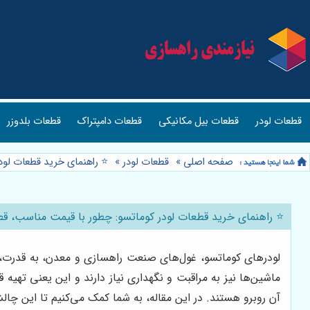
قطعات لودر
قطعات بیل مکانیکی
قطعات دامپتراک
قطعات بلدوزر
صفحه اصلی
»
قطعات لودر
»
⭐️ راهنمای خرید قطعات لو
⭐️ راهنمای خرید قطعات لودر کوماتسو: چطور با قیمت مناسب، 
لودرهای کوماتسو، غول‌های صنعت راهسازی و معدن، به قدرت، دو
ماشین‌ها نیز به مراقبت و نگهداری نیاز دارند و این یعنی ته
آن روبرو هستند. در این مقاله، به شما کمک می‌کنیم تا این چا