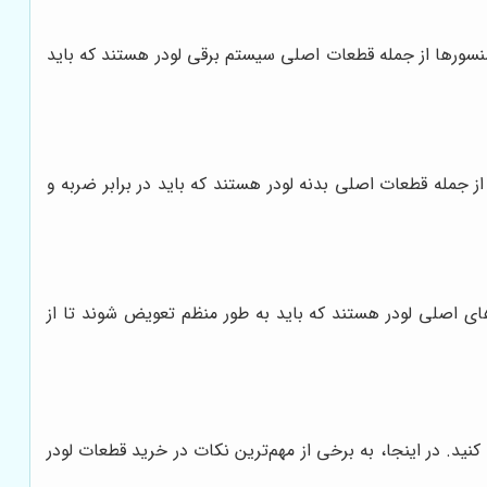
ودر، وظیفه تامین برق مورد نیاز برای بخش‌های مختلف لودر را بر عهده دارد. استارت، دینام، سیم کشی، ECU و سنسورها از جمله قطعات اصلی سیستم برقی لودر هستند که باید
ز جمله قطعات اصلی بدنه لودر هستند که باید در برابر ضربه و
های اصلی لودر هستند که باید به طور منظم تعویض شوند تا از
ید. در اینجا، به برخی از مهم‌ترین نکات در خرید قطعات لودر