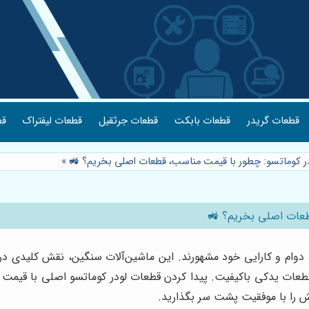
قطعات گریدر
قطعات بابکت
قطعات جرثقیل
قطعات لیفتراک
قط
در کوماتسو: چطور با قیمت مناسب، قطعات اصلی بخریم؟ 🚜
»
قطعات اصلی بخریم؟ 🚜
ام و کارایی خود مشهورند. این ماشین‌آلات سنگین، نقش کلیدی در پر
یه قطعات یدکی باکیفیت. پیدا کردن قطعات لودر کوماتسو اصلی با قیم
لش را با موفقیت پشت سر بگذارید.