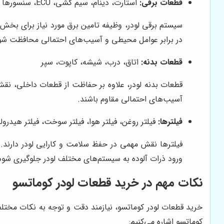
قطعات برقی:
استارت، دینام، سیم کشی، ECU، سنسورها
در برابر عوامل محیطی و آسیب‌های احتمالی محافظت شو
قطعات بدنه:
اتاق، درب، شیشه، کاپوت، سپر
قطعات بدنه لودر، علاوه بر حفاظت از قطعات داخلی، نقش 
آسیب‌های احتمالی مقاوم باشند.
فیلترها:
فیلتر روغن، فیلتر هوا، فیلتر سوخت، فیلتر هیدرو
فیلترها نقش مهمی در حفظ سلامت و کارایی لودر دارند. ف
ورود ذرات آلوده به سیستم‌های مختلف لودر جلوگیری شود
نکات مهم در خرید قطعات لودر کوماتسو
خرید قطعات لودر کوماتسو، نیازمند دقت و توجه به نکات مختلفی
کوماتسو اشاره می‌کنیم: