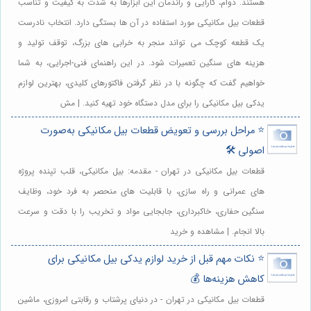
هستند. دوام، کارایی و راندمان این ابزارها به شدت به کیفیت و تناسب
قطعات بیل مکانیکی مورد استفاده در آن ها بستگی دارد. انتخاب نادرست
یک قطعه کوچک می تواند منجر به خرابی های بزرگ، توقف تولید و
هزینه های سنگین تعمیرات شود. در این راهنمای فنی-اجرایی، به شما
خواهیم گفت که چگونه با در نظر گرفتن فاکتورهای کلیدی، بهترین لوازم
یدکی بیل مکانیکی را برای مدل دستگاه خود تهیه کنید. | مش
⭐️ مراحل بررسی و تعویض قطعات بیل مکانیکی به‌صورت
اصولی 🛠️
قطعات بیل مکانیکی در تهران - مقدمه: بیل مکانیکی، قلب تپنده پروژه
های عمرانی و راه سازی، با قابلیت های منحصر به فرد خود، وظایف
سنگین حفاری، خاکبرداری، جابجایی مواد و تخریب را با دقت و سرعت
بالا انجام. | مشاهده و خرید
⭐️ نکات مهم قبل از خرید لوازم یدکی بیل مکانیکی برای
کاهش هزینه‌ها 💰
قطعات بیل مکانیکی در تهران - در دنیای پرشتاب و رقابتی امروزی، ماشین