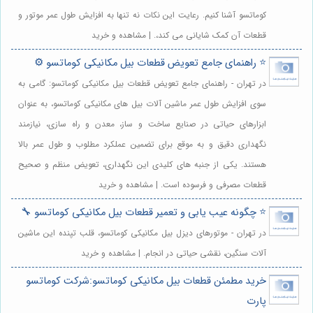
کوماتسو آشنا کنیم. رعایت این نکات نه تنها به افزایش طول عمر موتور و
قطعات آن کمک شایانی می کند،. | مشاهده و خرید
⭐️ راهنمای جامع تعویض قطعات بیل مکانیکی کوماتسو ⚙️
در تهران - راهنمای جامع تعویض قطعات بیل مکانیکی کوماتسو: گامی به
سوی افزایش طول عمر ماشین آلات بیل های مکانیکی کوماتسو، به عنوان
ابزارهای حیاتی در صنایع ساخت و ساز، معدن و راه سازی، نیازمند
نگهداری دقیق و به موقع برای تضمین عملکرد مطلوب و طول عمر بالا
هستند. یکی از جنبه های کلیدی این نگهداری، تعویض منظم و صحیح
قطعات مصرفی و فرسوده است. | مشاهده و خرید
⭐️ چگونه عیب یابی و تعمیر قطعات بیل مکانیکی کوماتسو 🔧
در تهران - موتورهای دیزل بیل مکانیکی کوماتسو، قلب تپنده این ماشین
آلات سنگین، نقشی حیاتی در انجام. | مشاهده و خرید
خرید مطمئن قطعات بیل مکانیکی کوماتسو:شرکت کوماتسو
پارت