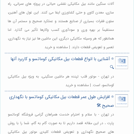
آلات سنگین مانند بیل مکانیکی نقشی حیاتی در پروژه های عمرانی، راه
سازی، معدن کاوی و حتی کشاورزی ایفا می کنند. این غول های آهنین،
ستون فقرات بسیاری از صنایع هستند و عملکرد صحیح و مستمر آن ها
مستقیماً بر بهره وری و سودآوری کسب وکارها تأثیر می گذارد. اما
همانطور که هر وسیله مکانیکی دیگری، این ماشین ها نیز نیاز به نگهداری،
تعمیر و تعویض قطعات دارند. | مشاهده و خرید
⭐️ آشنایی با انواع قطعات بیل مکانیکی کوماتسو و کاربرد آنها
🔍
در تهران - موتور قلب تپنده هر ماشین سنگینی، به ویژه بیل مکانیکی
کوماتسو، است. | مشاهده و خرید
⭐️ افزایش طول عمر قطعات بیل مکانیکی کوماتسو با نگهداری
صحیح 🛠️
در تهران - با سلام و احترام خدمت همراهان گرامی فروشگاه کوماتسو
پارت ، در این مقاله قصد داریم تا به صورت گام به گام، شما را با روش
های صحیح نگهداری و تعویض قطعات کلیدی موتور بیل مکانیکی