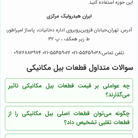
این حوزه استفاده کنید.
ایران هیدرولیک مرکزی
آدرس: تهران,خیابان قزوین,روبروی اداره دخانیات، پاساژ امپراطور،
ط زیر همکف ، پ 32
تلفن تماس:55459038-021 55459022-021 09126883974
سوالات متداول قطعات بیل مکانیکی
چه عواملی بر قیمت قطعات بیل مکانیکی تاثیر
می‌گذارند؟
چگونه می‌توان قطعات اصلی بیل مکانیکی را از
قطعات تقلبی تشخیص داد؟