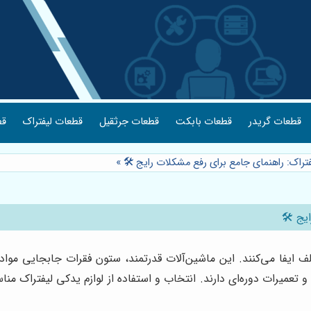
قطعات گریدر
قطعات بابکت
قطعات جرثقیل
قطعات لیفتراک
قط
فتراک: راهنمای جامع برای رفع مشکلات رایج 🛠️
»
یج 🛠️
ایفا می‌کنند. این ماشین‌آلات قدرتمند، ستون فقرات جابجایی مواد در ا
ی و تعمیرات دوره‌ای دارند. انتخاب و استفاده از لوازم یدکی لیفتراک 