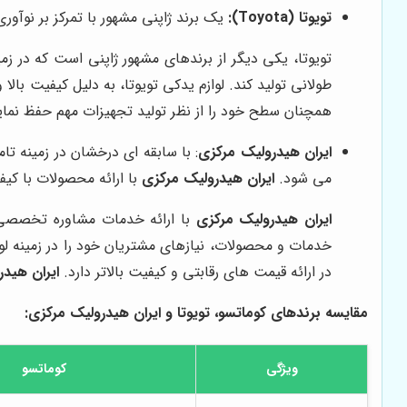
تویوتا (Toyota):
یک برند ژاپنی مشهور با تمرکز بر نوآوری
تویوتا، یکی دیگر از برندهای مشهور ژاپنی است که در زمین
طولانی تولید کند. لوازم یدکی تویوتا، به دلیل کیفیت بالا 
همچنان سطح خود را از نظر تولید تجهیزات مهم حفظ نمای
ایران هیدرولیک مرکزی
: با سابقه ای درخشان در زمینه ت
می شود.
ایران هیدرولیک مرکزی
با ارائه محصولات با ک
ایران هیدرولیک مرکزی
با ارائه خدمات مشاوره تخصصی،
خدمات و محصولات، نیازهای مشتریان خود را در زمینه لوا
در ارائه قیمت های رقابتی و کیفیت بالاتر دارد.
ایران هید
مقایسه برندهای کوماتسو، تویوتا و
ایران هیدرولیک مرکزی
:
ویژگی
کوماتسو