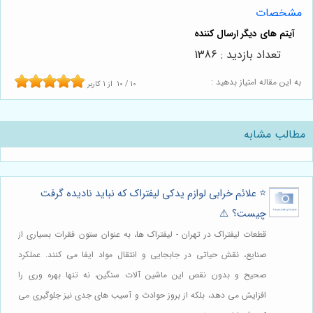
مشخصات
تعداد بازدید : 1386
به این مقاله امتیاز بدهید :
10
/
10
از
1
کاربر
مطالب مشابه
⭐️ علائم خرابی لوازم یدکی لیفتراک که نباید نادیده گرفت
چیست؟ ⚠️
قطعات لیفتراک در تهران - لیفتراک ها، به عنوان ستون فقرات بسیاری از
صنایع، نقش حیاتی در جابجایی و انتقال مواد ایفا می کنند. عملکرد
صحیح و بدون نقص این ماشین آلات سنگین، نه تنها بهره وری را
افزایش می دهد، بلکه از بروز حوادث و آسیب های جدی نیز جلوگیری می