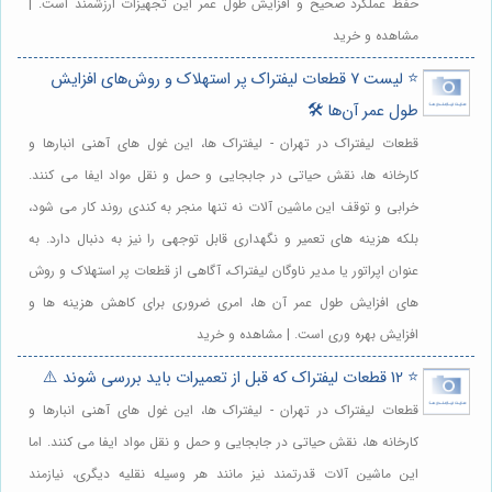
حفظ عملکرد صحیح و افزایش طول عمر این تجهیزات ارزشمند است. |
مشاهده و خرید
⭐️ لیست 7 قطعات لیفتراک پر استهلاک و روش‌های افزایش
طول عمر آن‌ها 🛠️
قطعات لیفتراک در تهران - لیفتراک ها، این غول های آهنی انبارها و
کارخانه ها، نقش حیاتی در جابجایی و حمل و نقل مواد ایفا می کنند.
خرابی و توقف این ماشین آلات نه تنها منجر به کندی روند کار می شود،
بلکه هزینه های تعمیر و نگهداری قابل توجهی را نیز به دنبال دارد. به
عنوان اپراتور یا مدیر ناوگان لیفتراک، آگاهی از قطعات پر استهلاک و روش
های افزایش طول عمر آن ها، امری ضروری برای کاهش هزینه ها و
افزایش بهره وری است. | مشاهده و خرید
⭐️ 12 قطعات لیفتراک که قبل از تعمیرات باید بررسی شوند ⚠️
قطعات لیفتراک در تهران - لیفتراک ها، این غول های آهنی انبارها و
کارخانه ها، نقش حیاتی در جابجایی و حمل و نقل مواد ایفا می کنند. اما
این ماشین آلات قدرتمند نیز مانند هر وسیله نقلیه دیگری، نیازمند