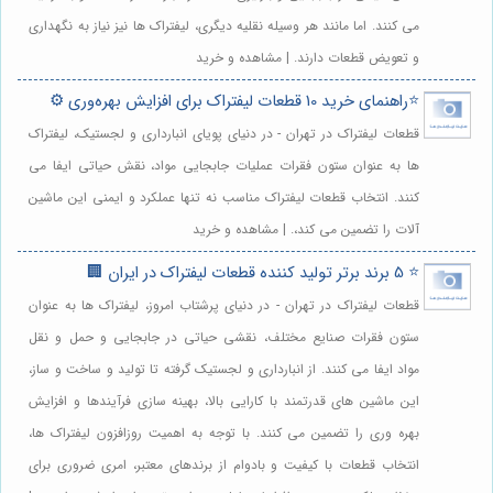
می کنند. اما مانند هر وسیله نقلیه دیگری، لیفتراک ها نیز نیاز به نگهداری
و تعویض قطعات دارند. | مشاهده و خرید
⭐️راهنمای خرید 10 قطعات لیفتراک برای افزایش بهره‌وری ⚙️
قطعات لیفتراک در تهران - در دنیای پویای انبارداری و لجستیک، لیفتراک
ها به عنوان ستون فقرات عملیات جابجایی مواد، نقش حیاتی ایفا می
کنند. انتخاب قطعات لیفتراک مناسب نه تنها عملکرد و ایمنی این ماشین
آلات را تضمین می کند،. | مشاهده و خرید
⭐️ 5 برند برتر تولید کننده قطعات لیفتراک در ایران 🏢
قطعات لیفتراک در تهران - در دنیای پرشتاب امروز، لیفتراک ها به عنوان
ستون فقرات صنایع مختلف، نقشی حیاتی در جابجایی و حمل و نقل
مواد ایفا می کنند. از انبارداری و لجستیک گرفته تا تولید و ساخت و ساز،
این ماشین های قدرتمند با کارایی بالا، بهینه سازی فرآیندها و افزایش
بهره وری را تضمین می کنند. با توجه به اهمیت روزافزون لیفتراک ها،
انتخاب قطعات با کیفیت و بادوام از برندهای معتبر، امری ضروری برای