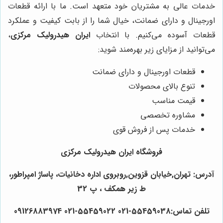
خدمات عالی به مشتریان خود متعهد است. ما با ارائه قطعات
اورجینال و دارای ضمانت، خیال شما را از بابت کیفیت و عملکرد
قطعات آسوده می‌کنیم. با انتخاب
ایران هیدرولیک مرکزی
،
می‌توانید از مزایای زیر بهره‌مند شوید:
قطعات اورجینال و دارای ضمانت
تنوع بالای محصولات
قیمت مناسب
مشاوره تخصصی
خدمات پس از فروش قوی
فروشگاه ایران هیدرولیک مرکزی
آدرس: تهران,خیابان قزوین,روبروی اداره دخانیات، پاساژ امپراطور،
ط زیر همکف ، پ 32
تلفن تماس:55459038-021 55459022-021 09126883974