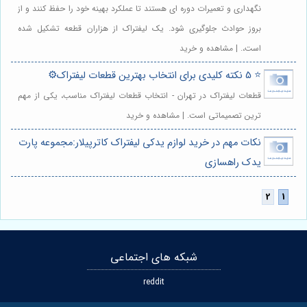
نگهداری و تعمیرات دوره ای هستند تا عملکرد بهینه خود را حفظ کنند و از
بروز حوادث جلوگیری شود. یک لیفتراک از هزاران قطعه تشکیل شده
است،. | مشاهده و خرید
⭐️ 5 نکته کلیدی برای انتخاب بهترین قطعات لیفتراک⚙️
قطعات لیفتراک در تهران - انتخاب قطعات لیفتراک مناسب، یکی از مهم
ترین تصمیماتی است. | مشاهده و خرید
نکات مهم در خرید لوازم یدکی لیفتراک کاترپیلار:مجموعه پارت
یدک راهسازی
شبکه های اجتماعی
reddit