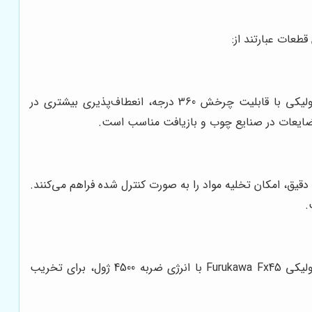
طعات عبارتند از:
چنگک‌ها در انواع مختلفی با ظرفیت‌های مختلف تولید می‌شوند و بسته به نوع کاربری، انتخاب می‌شوند. چنگک‌های هیدرولیکی با قابلیت چرخش 360 درجه، انعطاف‌پذیری بیشتری در
 دقیق، امکان تخلیه مواد را به صورت کنترل شده فراهم می‌کنند.
چکش‌های هیدرولیکی با استفاده از نیروی هیدرولیک، ضربات قدرتمندی را به سطح مورد نظر وارد می‌کنند. چکش‌های هیدرولیکی Furukawa Fx45 با انرژی ضربه 4500 ژول، برای تخریب