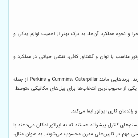
 و نحوه عملکرد آن‌ها، به درک بهتر از اهمیت لوازم یدکی و
تور مناسب با توان و گشتاور کافی، نقشی حیاتی در عملکرد و
موتورهای دیزلی به دلیل قدرت بالا، دوام و مصرف سوخت بهینه، به طور گسترده در بیل‌های مکانیکی مورد استفاده قرار می‌گیرند. برندهایی مانند Cummins، Caterpillar و Perkins از جمله
دیزلی برای بیل‌های مکانیکی هستند. موتور کاترپیلار مدل C7.1 ACERT با توان 225 اسب بخار، یکی از محبوب‌ترین انتخاب‌ها برای بیل‌های مکانیکی متوسط ​​
ندمان کاری اپراتور ایفا می‌کند.
م‌های کنترل پیشرفته هستند که به اپراتور امکان می‌دهند با
منی مهم در کابین‌های مدرن محسوب می‌شوند. به عنوان مثال،