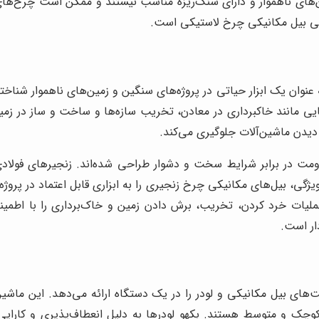
ن‌های ناهموار و دارای سنگ‌ریزه مناسب نیستند و ممکن است چرخ‌های آ
ایی بیل مکانیکی چرخ لاستیکی است.
نوان یک ابزار حیاتی در پروژه‌های سنگین و زمین‌های ناهموار شناخته م
یی مانند خاکبرداری در معادن، تخریب سازه‌ها و ساخت و ساز در زمی
 دیدن ماشین‌آلات جلوگیری می‌کند.
ت در برابر شرایط سخت و دشوار طراحی شده‌اند. زنجیرهای فولادی، 
ویژگی، بیل‌های مکانیکی چرخ زنجیری را به ابزاری قابل اعتماد در پرو
ن عملیات خرد کردن، تخریب، برش دادن زمین و خاک‌برداری را با اطمین
ار است.
بلیت‌های بیل مکانیکی و لودر را در یک دستگاه ارائه می‌دهد. این م
ی کوچک و متوسط هستند. بکهو لودرها به دلیل انعطاف‌پذیری و کارای