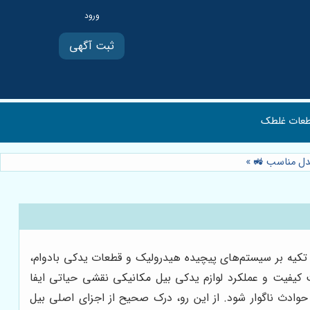
ثبت آگهی
عات غلطک
 مدل مناسب 🚜
»
ا تکیه بر سیستم‌های پیچیده هیدرولیک و قطعات یدکی بادوام،
ت کیفیت و عملکرد لوازم یدکی بیل مکانیکی نقشی حیاتی ایفا
 حوادث ناگوار شود. از این رو، درک صحیح از اجزای اصلی بیل