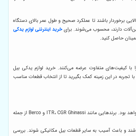
لایی برخوردار باشند تا عملکرد صحیح و طول عمر بالای دستگاه
شین‌آلات دارند، محسوب می‌شوند. برای
خرید اینترنتی لوازم یدکی
طمینان حاصل کنید.
 با کیفیت‌های متفاوت عرضه می‌کنند. خرید لوازم یدکی بیل
ا تجربه در این زمینه کمک بگیرید تا از انتخاب قطعات مناسب
انتخاب قطعات یدکی از برندهای معتبر و با کیفیت، تضمین کننده عملکرد صحیح و طول عمر بالای قطعه خواهد بود. برندهایی مانند ITR، CGR Ghinassi و Berco از جمله
شند و باعث آسیب به سایر قطعات بیل مکانیکی شوند. بررسی