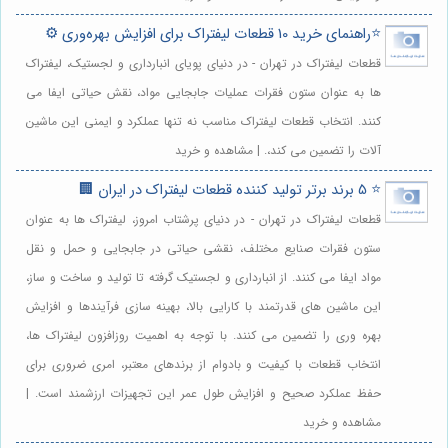
⭐️راهنمای خرید 10 قطعات لیفتراک برای افزایش بهره‌وری ⚙️
قطعات لیفتراک در تهران - در دنیای پویای انبارداری و لجستیک، لیفتراک
ها به عنوان ستون فقرات عملیات جابجایی مواد، نقش حیاتی ایفا می
کنند. انتخاب قطعات لیفتراک مناسب نه تنها عملکرد و ایمنی این ماشین
آلات را تضمین می کند،. | مشاهده و خرید
⭐️ 5 برند برتر تولید کننده قطعات لیفتراک در ایران 🏢
قطعات لیفتراک در تهران - در دنیای پرشتاب امروز، لیفتراک ها به عنوان
ستون فقرات صنایع مختلف، نقشی حیاتی در جابجایی و حمل و نقل
مواد ایفا می کنند. از انبارداری و لجستیک گرفته تا تولید و ساخت و ساز،
این ماشین های قدرتمند با کارایی بالا، بهینه سازی فرآیندها و افزایش
بهره وری را تضمین می کنند. با توجه به اهمیت روزافزون لیفتراک ها،
انتخاب قطعات با کیفیت و بادوام از برندهای معتبر، امری ضروری برای
حفظ عملکرد صحیح و افزایش طول عمر این تجهیزات ارزشمند است. |
مشاهده و خرید