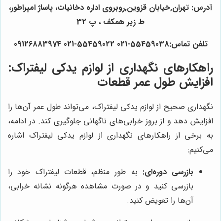
آدرس: تهران,خیابان قزوین,روبروی اداره دخانیات، پاساژ امپراطور،
ط زیر همکف ، پ 32
تلفن تماس:55459038-021 55459022-021 09126883974
راهکارهای نگهداری از لوازم یدکی لیفتراک:
افزایش طول عمر قطعات
نگهداری صحیح از لوازم یدکی لیفتراک، می‌تواند طول عمر آن‌ها را
افزایش دهد و از بروز خرابی‌های ناگهانی جلوگیری کند. در ادامه،
به برخی از راهکارهای نگهداری از لوازم یدکی لیفتراک اشاره
می‌کنیم:
بازرسی دوره‌ای:
به طور منظم، قطعات لیفتراک خود را
بازرسی کنید و در صورت مشاهده هرگونه نشانه خرابی،
آن‌ها را تعویض کنید.