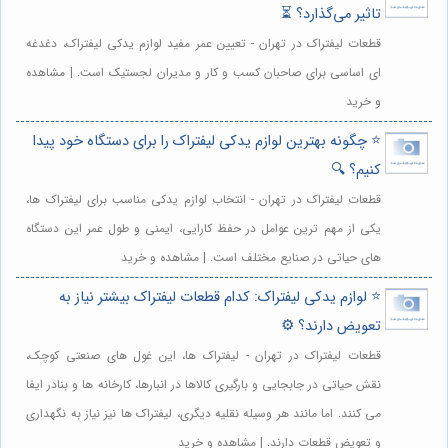
تاثیر می‌گذارد؟ ⏳
قطعات لیفتراک در تهران - تعیین عمر مفید لوازم یدکی لیفتراک، دغدغه
ای اساسی برای صاحبان کسب و کار و مدیران لجستیک است. | مشاهده
و خرید
⭐️ چگونه بهترین لوازم یدکی لیفتراک را برای دستگاه خود پیدا
کنیم؟ 🔍
قطعات لیفتراک در تهران - انتخاب لوازم یدکی مناسب برای لیفتراک ها،
یکی از مهم ترین عوامل در حفظ کارایی، ایمنی و طول عمر این دستگاه
های حیاتی در صنایع مختلف است. | مشاهده و خرید
⭐️ لوازم یدکی لیفتراک: کدام قطعات لیفتراک بیشتر نیاز به
تعویض دارند؟ ⚙️
قطعات لیفتراک در تهران - لیفتراک ها، این غول های صنعتی کوچک،
نقش حیاتی در جابجایی و بارگیری کالاها در انبارها، کارخانه ها و بنادر ایفا
می کنند. اما مانند هر وسیله نقلیه دیگری، لیفتراک ها نیز نیاز به نگهداری
و تعویض قطعات دارند. | مشاهده و خرید