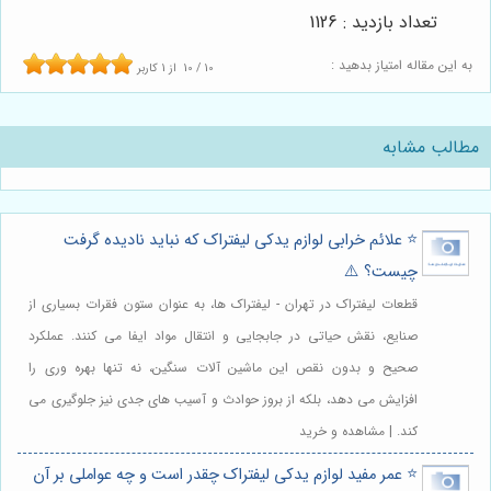
تعداد بازدید : 1126
به این مقاله امتیاز بدهید :
10
/
10
از
1
کاربر
مطالب مشابه
⭐️ علائم خرابی لوازم یدکی لیفتراک که نباید نادیده گرفت
چیست؟ ⚠️
قطعات لیفتراک در تهران - لیفتراک ها، به عنوان ستون فقرات بسیاری از
صنایع، نقش حیاتی در جابجایی و انتقال مواد ایفا می کنند. عملکرد
صحیح و بدون نقص این ماشین آلات سنگین، نه تنها بهره وری را
افزایش می دهد، بلکه از بروز حوادث و آسیب های جدی نیز جلوگیری می
کند. | مشاهده و خرید
⭐️ عمر مفید لوازم یدکی لیفتراک چقدر است و چه عواملی بر آن