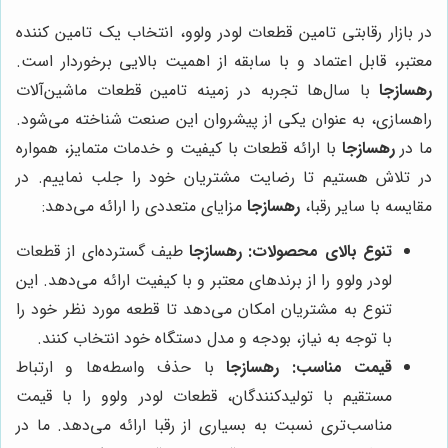
در بازار رقابتی تامین قطعات لودر ولوو، انتخاب یک تامین کننده
معتبر، قابل اعتماد و با سابقه از اهمیت بالایی برخوردار است.
رهسازجا
با سال‌ها تجربه در زمینه تامین قطعات ماشین‌آلات
راهسازی، به عنوان یکی از پیشروان این صنعت شناخته می‌شود.
ما در
رهسازجا
با ارائه قطعات با کیفیت و خدمات متمایز، همواره
در تلاش هستیم تا رضایت مشتریان خود را جلب نماییم. در
مقایسه با سایر رقبا،
رهسازجا
مزایای متعددی را ارائه می‌دهد:
تنوع بالای محصولات:
رهسازجا
طیف گسترده‌ای از قطعات
لودر ولوو را از برندهای معتبر و با کیفیت ارائه می‌دهد. این
تنوع به مشتریان امکان می‌دهد تا قطعه مورد نظر خود را
با توجه به نیاز، بودجه و مدل دستگاه خود انتخاب کنند.
قیمت مناسب:
رهسازجا
با حذف واسطه‌ها و ارتباط
مستقیم با تولیدکنندگان، قطعات لودر ولوو را با قیمت
مناسب‌تری نسبت به بسیاری از رقبا ارائه می‌دهد. ما در