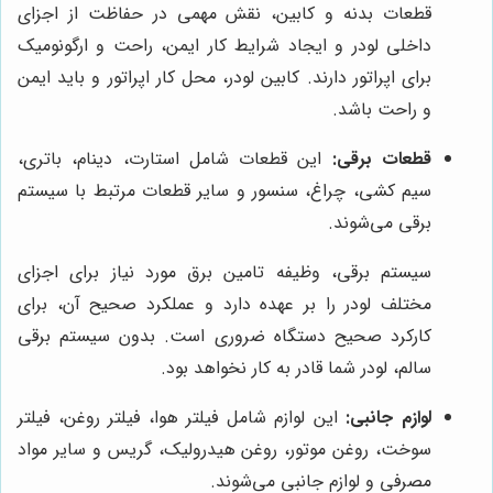
قطعات بدنه و کابین، نقش مهمی در حفاظت از اجزای
داخلی لودر و ایجاد شرایط کار ایمن، راحت و ارگونومیک
برای اپراتور دارند. کابین لودر، محل کار اپراتور و باید ایمن
و راحت باشد.
قطعات برقی:
این قطعات شامل استارت، دینام، باتری،
سیم کشی، چراغ، سنسور و سایر قطعات مرتبط با سیستم
برقی می‌شوند.
سیستم برقی، وظیفه تامین برق مورد نیاز برای اجزای
مختلف لودر را بر عهده دارد و عملکرد صحیح آن، برای
کارکرد صحیح دستگاه ضروری است. بدون سیستم برقی
سالم، لودر شما قادر به کار نخواهد بود.
لوازم جانبی:
این لوازم شامل فیلتر هوا، فیلتر روغن، فیلتر
سوخت، روغن موتور، روغن هیدرولیک، گریس و سایر مواد
مصرفی و لوازم جانبی می‌شوند.