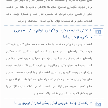
و در صورت نگهداری صحیح، سال ها بازدهی بالایی را ارائه می دهند.
یکی از کلیدی ترین عوامل در تضمین طول عمر و عملکرد بهینه لودر،
انتخاب دقیق و هوشمندانه لوازم یدکی است. | مشاهده و خرید
⭐️ نکاتی کلیدی در خرید و نگهداری لوازم یدکی لودر برای
جلوگیری از خرابی 💡
قطعات لودر در تهران - مقدمه با سلام خدمت همراهان گرامی فروشگاه
پارت یدک راهسازی . در دنیای پرشتاب امروز، ماشین آلات سنگین
راهسازی نقش حیاتی در پیشبرد پروژه های عمرانی و زیرساختی ایفا می
کنند. لودرها به عنوان یکی از پرکاربردترین این ماشین آلات، نیازمند توجه
ویژه ای در زمینه نگهداری و تأمین قطعات لودر با کیفیت هستند. خرابی
های پیش بینی نشده در ماشین آلات راهسازی نه تنها باعث توقف پروژه
ها و تحمیل هزینه های گزاف می شود، بلکه می تواند امنیت کارکنان را
نیز به خطر اندازد. هدف این مقاله، ارائه راهنمایی
⭐️ راهنمای جامع تعویض لوازم یدکی لودر: از عیب‌یابی تا