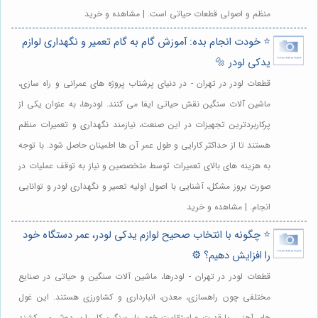
منظم و اصولی قطعات حیاتی است. | مشاهده و خرید
⭐️ خودت انجام بده: آموزش گام به گام تعمیر و نگهداری لوازم
یدکی لودر 🔩
قطعات لودر در تهران - در دنیای پرشتاب پروژه های عمرانی و راه سازی،
ماشین آلات سنگین نقش حیاتی ایفا می کنند. لودرها، به عنوان یکی از
پرکاربردترین تجهیزات در این صنعت، نیازمند نگهداری و تعمیرات منظم
هستند تا از حداکثر کارایی و طول عمر آن ها اطمینان حاصل شود. با توجه
به هزینه های بالای تعمیرات توسط متخصصین و نیاز به توقف عملیات در
صورت بروز مشکل، آشنایی با اصول اولیه تعمیر و نگهداری لودر و توانایی
انجام. | مشاهده و خرید
⭐️ چگونه با انتخاب صحیح لوازم یدکی لودر، عمر دستگاه خود
را افزایش دهیم؟ ⚙️
قطعات لودر در تهران - لودرها، ماشین آلات سنگین و حیاتی در صنایع
مختلفی چون راهسازی، معدن، انبارداری و کشاورزی هستند. این غول
های آهنی، با قدرت و استقامت خود، بار سنگین کار را بر دوش می کشند