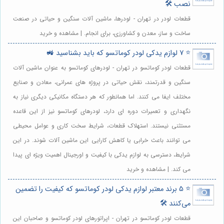
نصب 🛠️
قطعات لودر در تهران - لودرها، ماشین آلات سنگین و حیاتی در صنعت
ساخت و ساز، معدن و کشاورزی، برای انجام. | مشاهده و خرید
⭐️ 7 لوازم یدکی لودر کوماتسو که باید بشناسید 🚜
قطعات لودر کوماتسو در تهران - لودرهای کوماتسو به عنوان ماشین آلات
سنگین و قدرتمند، نقش حیاتی در پروژه های عمرانی، معادن و صنایع
مختلف ایفا می کنند. اما همانطور که هر دستگاه مکانیکی دیگری نیاز به
نگهداری و تعمیرات دوره ای دارد، لودرهای کوماتسو نیز از این قاعده
مستثنی نیستند. استهلاک قطعات، شرایط سخت کاری و عوامل محیطی
می توانند باعث خرابی یا کاهش کارایی این ماشین آلات شوند. در این
شرایط، دسترسی به لوازم یدکی با کیفیت و اورجینال اهمیت ویژه ای پیدا
می کند. | مشاهده و خرید
⭐️ 5 برند معتبر لوازم یدکی لودر کوماتسو که کیفیت را تضمین
می‌کنند 🛠️
قطعات لودر کوماتسو در تهران - اپراتورهای لودر کوماتسو و صاحبان این