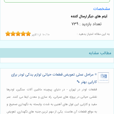
مشخصات
تعداد بازدید : 739
به این مقاله امتیاز بدهید :
10
/
10
از
1
کاربر
مطالب مشابه
⭐️ مراحل عملی تعویض قطعات حیاتی لوازم یدکی لودر برای
کارایی بهتر 🔧
قطعات لودر در تهران - در دنیای پیچیده ماشین آلات سنگین، لودرها
نقشی حیاتی در پروژه های عمرانی، راه سازی و معدن ایفا می کنند. عمر
مفید و کارایی این غول های آهنین به شدت وابسته به نگهداری صحیح و
به موقع قطعات آن هاست. یکی از مهم ترین جنبه های نگهداری، تعویض