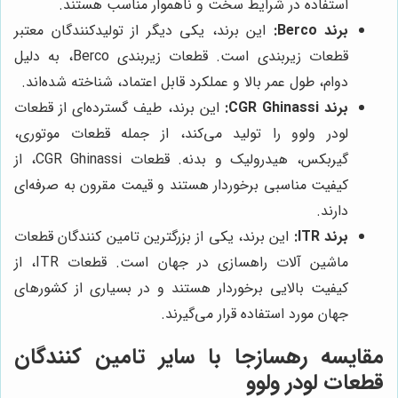
استفاده در شرایط سخت و ناهموار مناسب هستند.
برند Berco:
این برند، یکی دیگر از تولیدکنندگان معتبر
قطعات زیربندی است. قطعات زیربندی Berco، به دلیل
دوام، طول عمر بالا و عملکرد قابل اعتماد، شناخته شده‌اند.
برند CGR Ghinassi:
این برند، طیف گسترده‌ای از قطعات
لودر ولوو را تولید می‌کند، از جمله قطعات موتوری،
گیربکس، هیدرولیک و بدنه. قطعات CGR Ghinassi، از
کیفیت مناسبی برخوردار هستند و قیمت مقرون به صرفه‌ای
دارند.
برند ITR:
این برند، یکی از بزرگترین تامین کنندگان قطعات
ماشین آلات راهسازی در جهان است. قطعات ITR، از
کیفیت بالایی برخوردار هستند و در بسیاری از کشورهای
جهان مورد استفاده قرار می‌گیرند.
مقایسه
رهسازجا
با سایر تامین کنندگان
قطعات لودر ولوو