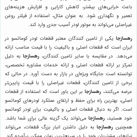
باعث خرابی‌های بیشتر، کاهش کارایی و افزایش هزینه‌های
تعمیر و نگهداری شود. به عنوان مثال، استفاده از فیلتر روغن
غیراصلی می‌تواند به موتور لودر آسیب جدی وارد کند.
رهسازجا
یکی از تامین کنندگان معتبر قطعات لودر کوماتسو در
ایران است که قطعات اصلی و باکیفیت را با قیمت مناسب ارائه
می‌دهد. در مقایسه با سایر تامین کنندگان،
رهسازجا
به دلیل
تمرکز بر ارائه قطعات اصلی و ارائه خدمات مشاوره تخصصی،
توانسته است جایگاه ویژه‌ای در بازار به دست آورد. در حالی که
برخی از تامین کنندگان، قطعات غیراصلی را با قیمت پایین‌تر
عرضه می‌کنند،
رهسازجا
بر این باور است که استفاده از قطعات
اصلی، بهترین راه برای حفظ و ارتقای عملکرد لودرهای کوماتسو
است. اگر به دنبال قطعات اصلی و باکیفیت برای لودر کوماتسو
خود هستید،
رهسازجا
می‌تواند یک گزینه عالی برای شما باشد.
همچنین
رهسازجا
به دلیل داشتن انبار بزرگ قطعات، می‌تواند
نیازهای مشتریان خود را در سریع‌ترین زمان ممکن برآورده کند.