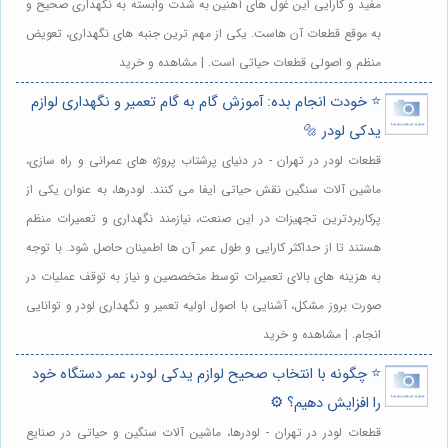
مفید و کارایی این غول های آهنین به شدت وابسته به نگهداری صحیح و
به موقع قطعات آن هاست. یکی از مهم ترین جنبه های نگهداری، تعویض
منظم و اصولی قطعات حیاتی است. | مشاهده و خرید
⭐️ خودت انجام بده: آموزش گام به گام تعمیر و نگهداری لوازم
یدکی لودر 🔩
قطعات لودر در تهران - در دنیای پرشتاب پروژه های عمرانی و راه سازی،
ماشین آلات سنگین نقش حیاتی ایفا می کنند. لودرها، به عنوان یکی از
پرکاربردترین تجهیزات در این صنعت، نیازمند نگهداری و تعمیرات منظم
هستند تا از حداکثر کارایی و طول عمر آن ها اطمینان حاصل شود. با توجه
به هزینه های بالای تعمیرات توسط متخصصین و نیاز به توقف عملیات در
صورت بروز مشکل، آشنایی با اصول اولیه تعمیر و نگهداری لودر و توانایی
انجام. | مشاهده و خرید
⭐️ چگونه با انتخاب صحیح لوازم یدکی لودر، عمر دستگاه خود
را افزایش دهیم؟ ⚙️
قطعات لودر در تهران - لودرها، ماشین آلات سنگین و حیاتی در صنایع