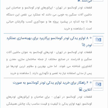
می‌کنند 🛠️
قطعات لودر کوماتسو در تهران - اپراتورهای لودر کوماتسو و صاحبان این
ماشین آلات سنگین به خوبی می دانند که عملکرد بی نقص این دستگاه
ها تا چه اندازه در پیشبرد پروژه ها و سودآوری کسب وکارشان حیاتی
است. | مشاهده و خرید
⭐️ 8 لوازم یدکی لودر کوماتسو پرکاربرد برای بهینه‌سازی عملکرد
لودر 🚀
قطعات لودر کوماتسو در تهران - لودرهای کوماتسو به عنوان ماشین آلات
سنگین و قدرتمند در صنایع مختلف از جمله ساختمان سازی، معدن و
کشاورزی شناخته می شوند. اما حتی بهترین و مقاوم ترین لودرها نیز
پس از مدتی استفاده نیاز به تعمیر و نگهداری دارند. | مشاهده و خرید
⭐️ 6 راهکار برای خرید لوازم یدکی لودر کوماتسو به صورت
آنلاین 💻
قطعات لودر کوماتسو در تهران - برای صاحبان و اپراتورهای لودرهای
کوماتسو، تهیه لوازم یدکی با کیفیت و قیمت مناسب یک چالش همیشگی