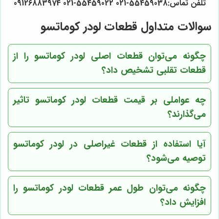
تلفن تماس:55459038-021 55459022-021 09126883974
سوالات متداول قطعات لودر کوماتسو
چگونه می‌توان قطعات اصلی لودر کوماتسو را از
قطعات تقلبی تشخیص داد؟
چه عواملی بر قیمت قطعات لودر کوماتسو تاثیر
می‌گذارند؟
آیا استفاده از قطعات غیراصلی در لودر کوماتسو
توصیه می‌شود؟
چگونه می‌توان طول عمر قطعات لودر کوماتسو را
افزایش داد؟