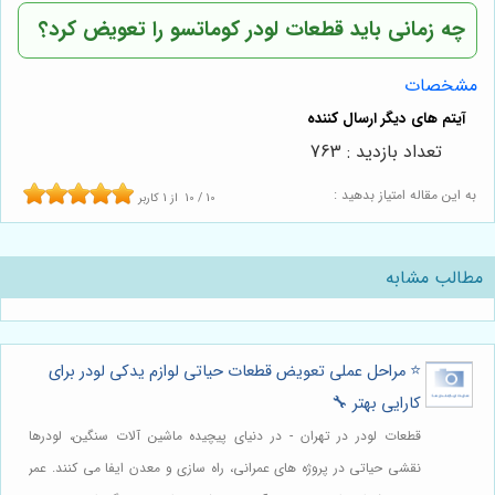
چه زمانی باید قطعات لودر کوماتسو را تعویض کرد؟
مشخصات
تعداد بازدید : 763
به این مقاله امتیاز بدهید :
10
/
10
از
1
کاربر
مطالب مشابه
⭐️ مراحل عملی تعویض قطعات حیاتی لوازم یدکی لودر برای
کارایی بهتر 🔧
قطعات لودر در تهران - در دنیای پیچیده ماشین آلات سنگین، لودرها
نقشی حیاتی در پروژه های عمرانی، راه سازی و معدن ایفا می کنند. عمر