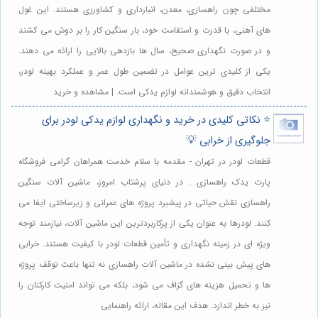
مختلفی چون راهسازی، معدن، انبارداری و کشاورزی هستند. این غول
های آهنی، با قدرت و استقامت خود، بار سنگین کار را بر دوش می کشند
و در صورت نگهداری صحیح، سال ها بازدهی بالایی را ارائه می دهند.
یکی از کلیدی ترین عوامل در تضمین طول عمر و عملکرد بهینه لودر،
انتخاب دقیق و هوشمندانه لوازم یدکی است. | مشاهده و خرید
⭐️ نکاتی کلیدی در خرید و نگهداری لوازم یدکی لودر برای
جلوگیری از خرابی 💡
قطعات لودر در تهران - مقدمه با سلام خدمت همراهان گرامی فروشگاه
پارت یدک راهسازی . در دنیای پرشتاب امروز، ماشین آلات سنگین
راهسازی نقش حیاتی در پیشبرد پروژه های عمرانی و زیرساختی ایفا می
کنند. لودرها به عنوان یکی از پرکاربردترین این ماشین آلات، نیازمند توجه
ویژه ای در زمینه نگهداری و تأمین قطعات لودر با کیفیت هستند. خرابی
های پیش بینی نشده در ماشین آلات راهسازی نه تنها باعث توقف پروژه
ها و تحمیل هزینه های گزاف می شود، بلکه می تواند امنیت کارکنان را
نیز به خطر اندازد. هدف این مقاله، ارائه راهنمایی