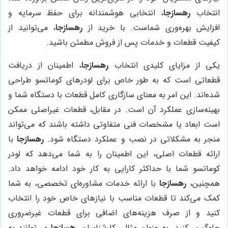
انتخاب
رهسازجا
، انتخابی هوشمندانه برای حفظ سرمایه و
افزایش بهره‌وری شماست. با خرید از
رهسازجا
، می‌توانید از
کیفیت قطعات و خدمات پس از فروش مطمئن باشید.
یکی از مزایای کلیدی انتخاب
رهسازجا
، اطمینان از دریافت
قطعاتی است که به طور خاص برای لودرهای کوماتسو طراحی
شده‌اند. این امر به معنای سازگاری کامل قطعات با دستگاه شما و
بهینه‌سازی عملکرد آن است. در مقابل، قطعات غیراصلی ممکن
است ابعاد یا مشخصات فنی متفاوتی داشته باشند که می‌تواند
منجر به مشکلاتی در نصب و عملکرد دستگاه شود.
رهسازجا
با
ارائه قطعات اصلی، این اطمینان را به شما می‌دهد که لودر
کوماتسو شما با حداکثر کارایی به کار خود ادامه خواهد داد.
همچنین،
رهسازجا
با ارائه خدمات مشاوره‌ای تخصصی، به شما
کمک می‌کند تا قطعات مناسب با نیازهای خاص خود را انتخاب
کنید و از صرف هزینه‌های اضافی برای قطعات غیرضروری
جلوگیری کنید. به عنوان مثال، کارشناسان
رهسازجا
می‌توانند به