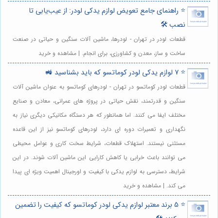
⭐️ راهنمای جامع تعویض لوازم یدکی لودر: از عیب‌یابی تا
نصب 🛠️
قطعات لودر در تهران - لودرها، ماشین آلات سنگین و حیاتی در صنعت
ساخت و ساز، معدن و کشاورزی، برای انجام. | مشاهده و خرید
⭐️ 7 لوازم یدکی لودر کوماتسو که باید بشناسید 🚜
قطعات لودر کوماتسو در تهران - لودرهای کوماتسو به عنوان ماشین آلات
سنگین و قدرتمند، نقش حیاتی در پروژه های عمرانی، معادن و صنایع
مختلف ایفا می کنند. اما همانطور که هر دستگاه مکانیکی دیگری نیاز به
نگهداری و تعمیرات دوره ای دارد، لودرهای کوماتسو نیز از این قاعده
مستثنی نیستند. استهلاک قطعات، شرایط سخت کاری و عوامل محیطی
می توانند باعث خرابی یا کاهش کارایی این ماشین آلات شوند. در این
شرایط، دسترسی به لوازم یدکی با کیفیت و اورجینال اهمیت ویژه ای پیدا
می کند. | مشاهده و خرید
⭐️ 5 برند معتبر لوازم یدکی لودر کوماتسو که کیفیت را تضمین