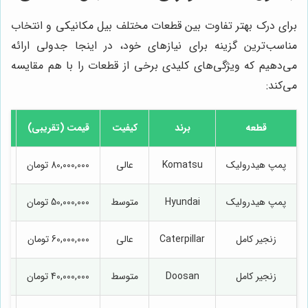
برای درک بهتر تفاوت بین قطعات مختلف بیل مکانیکی و انتخاب
مناسب‌ترین گزینه برای نیازهای خود، در اینجا جدولی ارائه
می‌دهیم که ویژگی‌های کلیدی برخی از قطعات را با هم مقایسه
می‌کند:
قطعه
برند
کیفیت
قیمت (تقریبی)
پمپ هیدرولیک
Komatsu
عالی
80,000,000 تومان
تا
پمپ هیدرولیک
Hyundai
متوسط
50,000,000 تومان
تا
زنجیر کامل
Caterpillar
عالی
60,000,000 تومان
زنجیر کامل
Doosan
متوسط
40,000,000 تومان