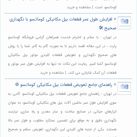
کوماتسو، است. | مشاهده و خرید
⭐️ افزایش طول عمر قطعات بیل مکانیکی کوماتسو با نگهداری
صحیح 🛠️
در تهران - با سلام و احترام خدمت همراهان گرامی فروشگاه کوماتسو
پارت ، در این مقاله قصد داریم تا به صورت گام به گام، شما را با روش
های صحیح نگهداری و تعویض قطعات کلیدی موتور بیل مکانیکی
کوماتسو آشنا کنیم. رعایت این نکات نه تنها به افزایش طول عمر موتور و
قطعات آن کمک شایانی می کند،. | مشاهده و خرید
⭐️ راهنمای جامع تعویض قطعات بیل مکانیکی کوماتسو ⚙️
در تهران - راهنمای جامع تعویض قطعات بیل مکانیکی کوماتسو: گامی به
سوی افزایش طول عمر ماشین آلات بیل های مکانیکی کوماتسو، به عنوان
ابزارهای حیاتی در صنایع ساخت و ساز، معدن و راه سازی، نیازمند
نگهداری دقیق و به موقع برای تضمین عملکرد مطلوب و طول عمر بالا
هستند. یکی از جنبه های کلیدی این نگهداری، تعویض منظم و صحیح