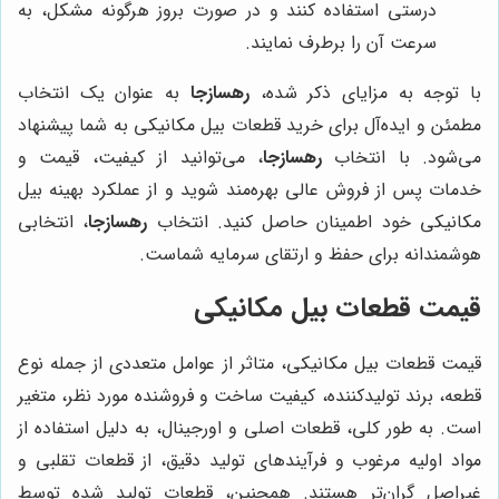
درستی استفاده کنند و در صورت بروز هرگونه مشکل، به
سرعت آن را برطرف نمایند.
با توجه به مزایای ذکر شده،
رهسازجا
به عنوان یک انتخاب
مطمئن و ایده‌آل برای خرید قطعات بیل مکانیکی به شما پیشنهاد
می‌شود. با انتخاب
رهسازجا
، می‌توانید از کیفیت، قیمت و
خدمات پس از فروش عالی بهره‌مند شوید و از عملکرد بهینه بیل
مکانیکی خود اطمینان حاصل کنید. انتخاب
رهسازجا
، انتخابی
هوشمندانه برای حفظ و ارتقای سرمایه شماست.
قیمت قطعات بیل مکانیکی
قیمت قطعات بیل مکانیکی، متاثر از عوامل متعددی از جمله نوع
قطعه، برند تولیدکننده، کیفیت ساخت و فروشنده مورد نظر، متغیر
است. به طور کلی، قطعات اصلی و اورجینال، به دلیل استفاده از
مواد اولیه مرغوب و فرآیندهای تولید دقیق، از قطعات تقلبی و
غیراصل گران‌تر هستند. همچنین، قطعات تولید شده توسط