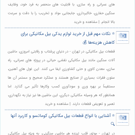
های عمرانی و راه سازی، با قابلیت های منحصر به فرد خود، وظایف
سنگین حفاری، خاکبرداری، جابجایی مواد و تخریب را با دقت و سرعت
بالا انجام. | مشاهده و خرید
⭐️ نکات مهم قبل از خرید لوازم یدکی بیل مکانیکی برای
کاهش هزینه‌ها 💰
قطعات بیل مکانیکی در تهران - در دنیای پرشتاب و رقابتی امروزی، ماشین
آلات سنگین مانند بیل مکانیکی نقشی حیاتی در پروژه های عمرانی، راه
سازی، معدن کاوی و حتی کشاورزی ایفا می کنند. این غول های آهنین،
ستون فقرات بسیاری از صنایع هستند و عملکرد صحیح و مستمر آن ها
مستقیماً بر بهره وری و سودآوری کسب وکارها تأثیر می گذارد. اما
همانطور که هر وسیله مکانیکی دیگری، این ماشین ها نیز نیاز به نگهداری،
تعمیر و تعویض قطعات دارند. | مشاهده و خرید
⭐️ آشنایی با انواع قطعات بیل مکانیکی کوماتسو و کاربرد آنها
🔍
در تهران - موتور قلب تپنده هر ماشین سنگینی، به ویژه بیل مکانیکی