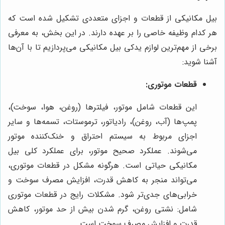
بیل مکانیکی از قطعات و اجزای متعددی تشکیل شده است که
هر کدام وظیفه خاصی را بر عهده دارند. در این بخش، به معرفی
برخی از مهم‌ترین لوازم یدکی بیل مکانیکی می‌پردازیم تا با آن‌ها
آشنا شوید:
قطعات موتوری:
این قطعات شامل موتور، فیلترها (روغن، هوا، سوخت)،
پمپ‌ها (آب، روغن)، رادیاتور، ترموستات، تسمه‌ها و سایر
اجزای مربوط به سیستم احتراق و خنک‌کننده موتور
می‌شوند. عملکرد صحیح موتور، برای عملکرد کلی بیل
مکانیکی حیاتی است. هرگونه مشکل در قطعات موتوری،
می‌تواند منجر به کاهش قدرت، افزایش مصرف سوخت و
خرابی‌های جدی‌تر شود. مشکلات رایج در قطعات موتوری
شامل: نشتی روغن، گرم شدن بیش از حد موتور، کاهش
قدرت و افزایش مصرف سوخت است.