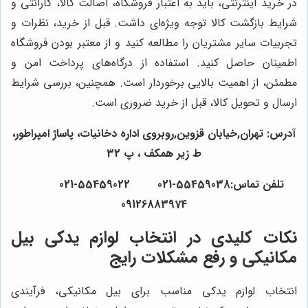
در خرید اینترنتی، باید به اعتبار فروشگاه، اصالت کالا، گارانتی و
شرایط بازگشت کالا توجه ویژه‌ای داشت. قبل از خرید، نظرات و
تجربیات سایر مشتریان را مطالعه کنید و از معتبر بودن فروشگاه
اطمینان حاصل کنید. استفاده از درگاه‌های پرداخت امن و
مطمئن، از اهمیت بالایی برخوردار است. همچنین، بررسی شرایط
ارسال و تحویل کالا، قبل از خرید ضروری است.
آدرس: تهران,خیابان قزوین,روبروی اداره دخانیات، پاساژ امپراطور،
ط زیر همکف ، پ 32
تلفن تماس:55459038-021 55459022-021
09126883974
نکات کلیدی در انتخاب لوازم یدکی بیل
مکانیکی و رفع مشکلات رایج
انتخاب لوازم یدکی مناسب برای بیل مکانیکی، فرآیندی