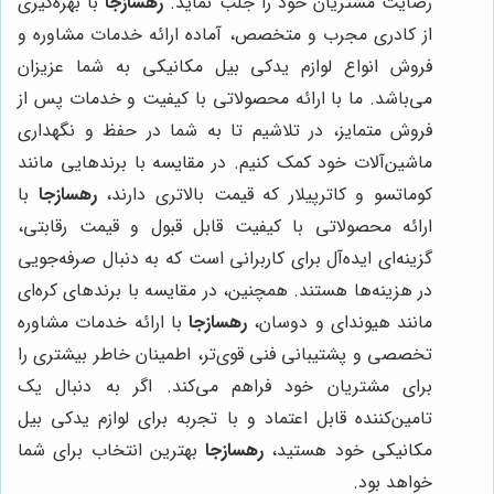
رضایت مشتریان خود را جلب نماید.
رهسازجا
با بهره‌گیری
از کادری مجرب و متخصص، آماده ارائه خدمات مشاوره و
فروش انواع لوازم یدکی بیل مکانیکی به شما عزیزان
می‌باشد. ما با ارائه محصولاتی با کیفیت و خدمات پس از
فروش متمایز، در تلاشیم تا به شما در حفظ و نگهداری
ماشین‌آلات خود کمک کنیم. در مقایسه با برندهایی مانند
کوماتسو و کاترپیلار که قیمت بالاتری دارند،
رهسازجا
با
ارائه محصولاتی با کیفیت قابل قبول و قیمت رقابتی،
گزینه‌ای ایده‌آل برای کاربرانی است که به دنبال صرفه‌جویی
در هزینه‌ها هستند. همچنین، در مقایسه با برندهای کره‌ای
مانند هیوندای و دوسان،
رهسازجا
با ارائه خدمات مشاوره
تخصصی و پشتیبانی فنی قوی‌تر، اطمینان خاطر بیشتری را
برای مشتریان خود فراهم می‌کند. اگر به دنبال یک
تامین‌کننده قابل اعتماد و با تجربه برای لوازم یدکی بیل
مکانیکی خود هستید،
رهسازجا
بهترین انتخاب برای شما
خواهد بود.