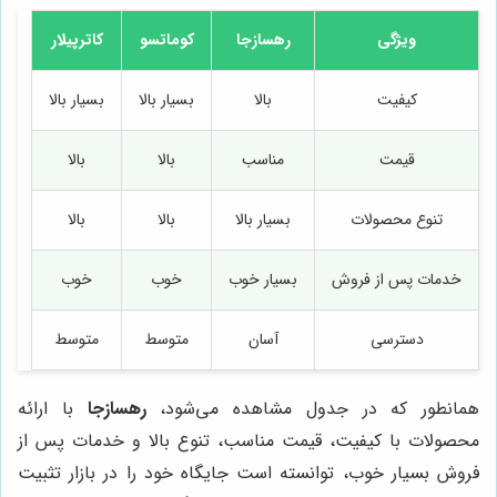
ویژگی
رهسازجا
کوماتسو
کاترپیلار
کیفیت
بالا
بسیار بالا
بسیار بالا
قیمت
مناسب
بالا
بالا
تنوع محصولات
بسیار بالا
بالا
بالا
خدمات پس از فروش
بسیار خوب
خوب
خوب
دسترسی
آسان
متوسط
متوسط
همانطور که در جدول مشاهده می‌شود،
رهسازجا
با ارائه
محصولات با کیفیت، قیمت مناسب، تنوع بالا و خدمات پس از
فروش بسیار خوب، توانسته است جایگاه خود را در بازار تثبیت