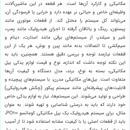
مکانیکی و کارکرد آن‌ها است. هر قطعه در این ماشین‌آلات،
وظیفه‌ای خاص و حیاتی بر عهده دارد و خرابی یا فرسودگی آن،
می‌تواند کل سیستم را مختل کند. از قطعات موتوری مانند
پیستون، رینگ و یاتاقان گرفته تا اجزای هیدرولیک مانند پمپ،
شیر و سیلندر، از سیستم‌های برقی مانند استارت، دینام و
سیم‌کشی تا اتصالات بدنه مانند پین و بوش، هر یک از این
قطعات نیازمند توجه و بررسی دقیق هستند. همچنین، باید به
این نکته توجه داشت که اندازه، نوع و قیمت لوازم یدکی بیل
مکانیکی، بسته به نوع، برند، مدل دستگاه و کیفیت آن‌ها
متفاوت است. بیل‌های مکانیکی مدرن، با سیستم‌های پیچیده و
قابلیت‌های پیشرفته‌ای مانند سیستم پیکور (چکش هیدرولیکی)
طراحی و تولید می‌شوند. این سیستم‌ها، نیاز به لوازم یدکی خاص
خود دارند که باید به درستی شناسایی و تهیه شوند. به عنوان
مثال، برای سیستم هیدرولیک یک بیل مکانیکی کوماتسو PC200،
باید از قطعات اصلی یا با کیفیت مشابه استفاده شود تا از آسیب
به سایر اجزا جلوگیری شود. تشخیص عیب و مشکل در بیل