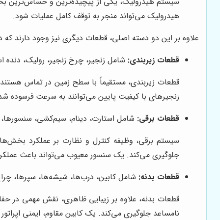
سیستم هیدرولیک، یکی از پیچیده‌ترین و حساس‌ترین بخش
هیدرولیک می‌تواند منجر به توقف کامل عملیات شود.
علاوه بر این دو دسته اصلی، قطعات دیگری نیز وجود دارند که د
قطعات زیربندی:
شامل زنجیر، چرخ زنجیر، رولیک، دنده ا
قطعات زیربندی، مستقیماً با سطح زمین در تماس هستند و
زنجیرهای با کیفیت پایین می‌توانند به سرعت فرسوده شده 
قطعات برقی:
شامل استارت، دینام، سیم‌کشی، سنسورها، ECU (واحد کنترل الکترونیکی) و سایر قطعات مرتبط با سیستم برقی بیل مکانیکی
سیستم برقی، وظیفه کنترل و نظارت بر عملکرد بخش‌های 
جلوگیری می‌کند. یک سنسور معیوب می‌تواند باعث عملکرد
قطعات بدنه:
شامل کابین، درب‌ها، شیشه‌ها، سپرها، چراغ‌
قطعات بدنه، علاوه بر زیبایی ظاهری، نقش مهمی در حفاظ
نامساعد جلوگیری می‌کند. یک کابین مقاوم، ایمنی اپراتور 