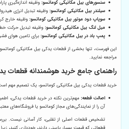
سنسورهای بیل مکانیکی کوماتسو:
وظیفه اندازه‌گیری پارا
سیلندر بیل مکانیکی کوماتسو:
وظیفه تبدیل انرژی هیدرولیک
سوپاپ دود موتور بیل مکانیکی کوماتسو:
وظیفه خارج کردن
میل لنگ بیل مکانیکی کوماتسو:
وظیفه تبدیل حرکت خطی پ
پمپ باد در بیل مکانیکی کوماتسو:
برای تامین هوای فشرده
این فهرست، تنها بخشی از قطعات یدکی بیل مکانیکی کوماتسو 
مراجعه نمایید.
راهنمای جامع خرید هوشمندانه قطعات یدک
خرید قطعات یدکی بیل مکانیکی کوماتسو، یک تصمیم مهم است که
اصالت قطعه:
مهم‌ترین نکته در خرید قطعات یدکی، اطمینا
آن را از نمایندگی‌های مجاز کوماتسو یا فروشگاه‌های معتب
تشخیص قطعات اصلی از تقلبی، کار آسانی نیست. بررسی ب
قطعاتی که قیمت بسیار پایینی دارند، خودداری کنید، زیرا 