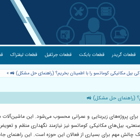
قطعات گریدر
قطعات بابکت
قطعات جرثقیل
قطعات لیفتراک
قط
ی بیل مکانیکی کوماتسو را با اطمینان بخریم؟ (راهنمای حل مشکل) 🚜
»
م؟ (راهنمای حل مشکل) 🚜
 برای پروژه‌های زیربنایی و عمرانی محسوب می‌شود. این ماشین‌آلات س
 صنعتی، بیل‌های مکانیکی کوماتسو نیز نیازمند نگهداری منظم و تعویض
 چالش مهم برای بسیاری از فعالان این حوزه است. این راهنمای جام