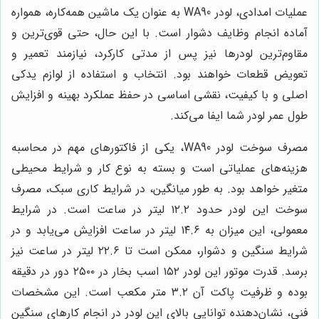
عملیات امدادی، لودر WA90 به عنوان یک ماشین همه‌کاره، همواره
آماده انجام وظایف دشوار است. با این حال، حتی قوی‌ترین و
مقاوم‌ترین لودرها نیز پس از مدتی کارکرد، نیازمند تعمیر و
تعویض قطعات خواهند بود. انتخاب و استفاده از لوازم یدکی
اصلی و با کیفیت، نقشی اساسی در حفظ عملکرد بهینه و افزایش
طول عمر لودر شما ایفا می‌کند.
مصرف سوخت لودر WA90، یکی از فاکتورهای مهم در محاسبه
هزینه‌های عملیاتی است و بسته به نوع کار و شرایط محیطی
متغیر خواهد بود. به طور میانگین، در شرایط کاری سبک، مصرف
سوخت این لودر حدود ۱۲.۲ لیتر در ساعت است. در شرایط
معمولی، این میزان به ۱۴.۶ لیتر در ساعت افزایش می‌یابد و در
شرایط سنگین و دشوار، ممکن است تا ۲۲.۶ لیتر در ساعت نیز
برسد. قدرت موتور این لودر ۱۵۲ اسب بخار در ۲۵۰۰ دور در دقیقه
بوده و ظرفیت پاکت آن ۳.۲ متر مکعب است. این مشخصات
فنی، نشان‌دهنده توانایی بالای این لودر در انجام کارهای سنگین