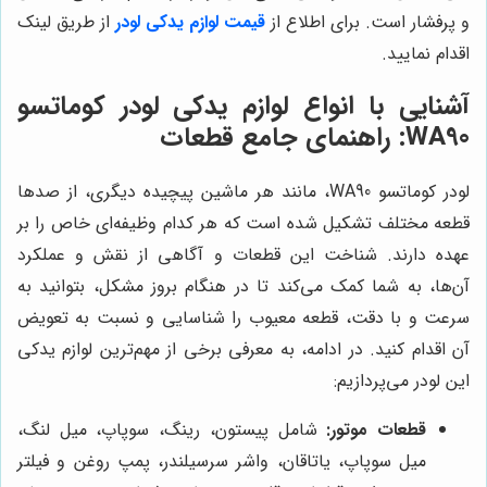
و پرفشار است. برای اطلاع از
قیمت لوازم یدکی لودر
از طریق لینک
اقدام نمایید.
آشنایی با انواع لوازم یدکی لودر کوماتسو
WA90: راهنمای جامع قطعات
لودر کوماتسو WA90، مانند هر ماشین پیچیده دیگری، از صدها
قطعه مختلف تشکیل شده است که هر کدام وظیفه‌ای خاص را بر
عهده دارند. شناخت این قطعات و آگاهی از نقش و عملکرد
آن‌ها، به شما کمک می‌کند تا در هنگام بروز مشکل، بتوانید به
سرعت و با دقت، قطعه معیوب را شناسایی و نسبت به تعویض
آن اقدام کنید. در ادامه، به معرفی برخی از مهم‌ترین لوازم یدکی
این لودر می‌پردازیم:
قطعات موتور:
شامل پیستون، رینگ، سوپاپ، میل لنگ،
میل سوپاپ، یاتاقان، واشر سرسیلندر، پمپ روغن و فیلتر