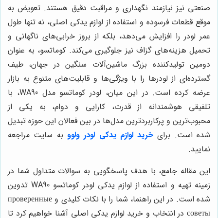
صنعتی نیز نیازمند نگهداری و مراقبت دقیق هستند. تعویض به
موقع قطعات فرسوده و استفاده از لوازم یدکی اصلی، نه تنها طول
عمر لودر را افزایش می‌دهد، بلکه از بروز خرابی‌های ناگهانی و
تحمیل هزینه‌های گزاف نیز جلوگیری می‌کند. کوماتسو، به عنوان
دومین تولیدکننده بزرگ ماشین‌آلات سنگین در جهان، طیف
گسترده‌ای از لودرها را با ویژگی‌ها و قابلیت‌های متنوع به بازار
عرضه کرده است. در این میان، لودر کوماتسو مدل WA90، با
تلفیقی هوشمندانه از قدرت، کارایی و دوام، به یکی از
محبوب‌ترین و پرکاربردترین مدل‌ها در بین فعالان این حوزه تبدیل
شده است. برای
خرید لوازم یدکی لودر ولوو
به سایت مراجعه
نمایید.
این مقاله جامع، با هدف پاسخگویی به سوالات متداول شما در
زمینه تهیه و استفاده از لوازم یدکی لودر کوماتسو WA90 تدوین
شده است. در این راهنما، شما را با نکات کلیدی و проверенные
советы در انتخاب و خرید لوازم یدکی اصلی آشنا خواهیم کرد تا