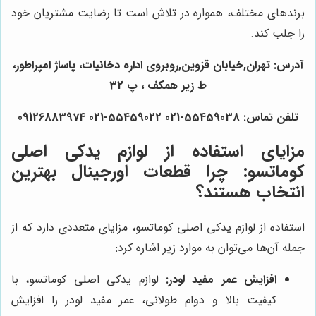
برندهای مختلف، همواره در تلاش است تا رضایت مشتریان خود
را جلب کند.
آدرس: تهران,خیابان قزوین,روبروی اداره دخانیات، پاساژ امپراطور،
ط زیر همکف ، پ 32
تلفن تماس: 55459038-021 55459022-021 09126883974
مزایای استفاده از لوازم یدکی اصلی
کوماتسو: چرا قطعات اورجینال بهترین
انتخاب هستند؟
استفاده از لوازم یدکی اصلی کوماتسو، مزایای متعددی دارد که از
جمله آن‌ها می‌توان به موارد زیر اشاره کرد:
افزایش عمر مفید لودر:
لوازم یدکی اصلی کوماتسو، با
کیفیت بالا و دوام طولانی، عمر مفید لودر را افزایش