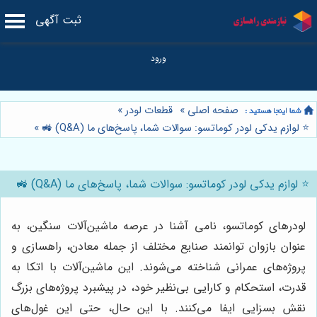
ثبت آگهی
صفحه اصلی
»
قطعات لودر
»
⭐️ لوازم یدکی لودر کوماتسو: سوالات شما، پاسخ‌های ما (Q&A) 🚜
»
⭐️ لوازم یدکی لودر کوماتسو: سوالات شما، پاسخ‌های ما (Q&A) 🚜
لودرهای کوماتسو، نامی آشنا در عرصه ماشین‌آلات سنگین، به
عنوان بازوان توانمند صنایع مختلف از جمله معادن، راهسازی و
پروژه‌های عمرانی شناخته می‌شوند. این ماشین‌آلات با اتکا به
قدرت، استحکام و کارایی بی‌نظیر خود، در پیشبرد پروژه‌های بزرگ
نقش بسزایی ایفا می‌کنند. با این حال، حتی این غول‌های