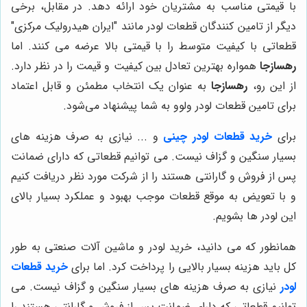
با قیمتی مناسب به مشتریان خود ارائه دهد. در مقابل، برخی
دیگر از تامین کنندگان قطعات لودر مانند "ایران هیدرولیک مرکزی"
قطعاتی با کیفیت متوسط را با قیمتی بالا عرضه می کنند. اما
رهسازجا
همواره بهترین تعادل بین کیفیت و قیمت را در نظر دارد.
از این رو،
رهسازجا
به عنوان یک انتخاب مطمئن و قابل اعتماد
برای تامین قطعات لودر ولوو به شما پیشنهاد می‌شود.
برای
خرید قطعات لودر چینی
و ... نیازی به صرف هزینه های
بسیار سنگین و گزاف نیست. می توانیم قطعاتی که دارای ضمانت
پس از فروش و گارانتی هستند را از شرکت مورد نظر دریافت کنیم
و با تعویض به موقع قطعات موجب بهبود و عملکرد بسیار بالای
این لودر ها بشویم.
همانطور که می دانید، خرید لودر و ماشین آلات صنعتی به طور
کل باید هزینه بسیار بالایی را پرداخت کرد. اما برای
خرید قطعات
لودر
نیازی به صرف هزینه های بسیار سنگین و گزاف نیست. می
توانیم قطعاتی که دارای ضمانت پس از فروش و گارانتی هستند را