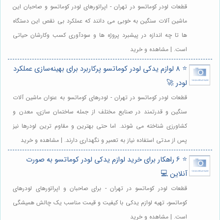
قطعات لودر کوماتسو در تهران - اپراتورهای لودر کوماتسو و صاحبان این
ماشین آلات سنگین به خوبی می دانند که عملکرد بی نقص این دستگاه
ها تا چه اندازه در پیشبرد پروژه ها و سودآوری کسب وکارشان حیاتی
است. | مشاهده و خرید
⭐️ 8 لوازم یدکی لودر کوماتسو پرکاربرد برای بهینه‌سازی عملکرد
لودر 🚀
قطعات لودر کوماتسو در تهران - لودرهای کوماتسو به عنوان ماشین آلات
سنگین و قدرتمند در صنایع مختلف از جمله ساختمان سازی، معدن و
کشاورزی شناخته می شوند. اما حتی بهترین و مقاوم ترین لودرها نیز
پس از مدتی استفاده نیاز به تعمیر و نگهداری دارند. | مشاهده و خرید
⭐️ 6 راهکار برای خرید لوازم یدکی لودر کوماتسو به صورت
آنلاین 💻
قطعات لودر کوماتسو در تهران - برای صاحبان و اپراتورهای لودرهای
کوماتسو، تهیه لوازم یدکی با کیفیت و قیمت مناسب یک چالش همیشگی
است. | مشاهده و خرید