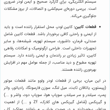
سیستم الکتریکی، برای کارکرد صحیح و ایمن لودر ضروری
است. بررسی دوره‌ای سیم‌کشی و اتصالات، از بروز مشکلات
جلوگیری می‌کند.
قطعات کابین:
کابین لودر، محل استقرار راننده است و باید
از ایمنی و راحتی کافی برخوردار باشد. قطعات کابین شامل
صندلی، فرمان، داشبورد، سیستم تهویه، شیشه‌ها، و سایر
تجهیزات داخلی است. طراحی ارگونومیک و امکانات رفاهی
کابین، تاثیر زیادی بر راندمان و ایمنی راننده دارد. سیستم
تهویه مطبوع و دید مناسب، از جمله عوامل مهم در افزایش
بهره‌وری راننده هستند.
در این میان، برخی از قطعات لودر ولوو مانند قطعات موتور
(پیستون، یاتاقان ثابت، میل لنگ، سوزن فارسونگا، رادیاتور، واتر
پمپ، سیلندر و سر سیلندر، سوپاپ هوا، سوپاپ دود، واشر و ...)
و گیربکس (شامل گیربکس های کلارک، Zf و ...) از اهمیت
ویژه‌ای برخوردارند و در صورت خرابی، می‌توانند عملکرد کلی