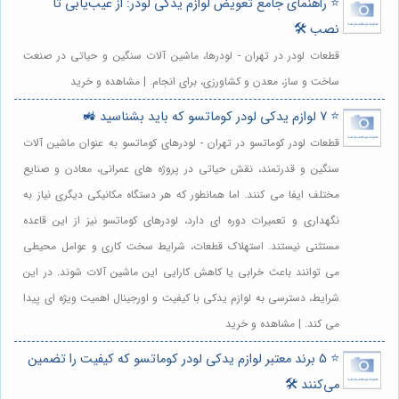
⭐️ راهنمای جامع تعویض لوازم یدکی لودر: از عیب‌یابی تا
نصب 🛠️
قطعات لودر در تهران - لودرها، ماشین آلات سنگین و حیاتی در صنعت
ساخت و ساز، معدن و کشاورزی، برای انجام. | مشاهده و خرید
⭐️ 7 لوازم یدکی لودر کوماتسو که باید بشناسید 🚜
قطعات لودر کوماتسو در تهران - لودرهای کوماتسو به عنوان ماشین آلات
سنگین و قدرتمند، نقش حیاتی در پروژه های عمرانی، معادن و صنایع
مختلف ایفا می کنند. اما همانطور که هر دستگاه مکانیکی دیگری نیاز به
نگهداری و تعمیرات دوره ای دارد، لودرهای کوماتسو نیز از این قاعده
مستثنی نیستند. استهلاک قطعات، شرایط سخت کاری و عوامل محیطی
می توانند باعث خرابی یا کاهش کارایی این ماشین آلات شوند. در این
شرایط، دسترسی به لوازم یدکی با کیفیت و اورجینال اهمیت ویژه ای پیدا
می کند. | مشاهده و خرید
⭐️ 5 برند معتبر لوازم یدکی لودر کوماتسو که کیفیت را تضمین
می‌کنند 🛠️