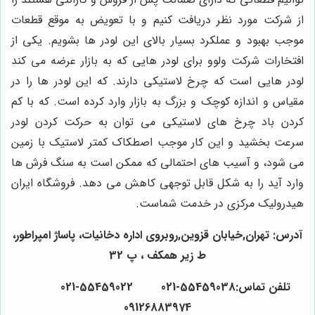
از شرکت مورد نظر دریافت کنیم و با تعویض به موقع قطعات
موجب بهبود و عملکرد بسیار بالای این لودر ها بشویم. یکی از
افتخارات شرکت ولوو برای لودر هایی که به بازار عرضه می کند
لودر هایی است که چرخ لاستیکی دارند. که این لودر ها را در
مقیاس و اندازه کوچک و بزرگ به بازار وارد کرده است. که با کم
کردن باد چرخ های لاستیکی می‌ توان به حرکت کردن لودر
سرعت بخشید و این کار موجب اصطکاک کمتر لاستیک با زمین
می شود، و آسیب های احتمالی که ممکن است به سنگ فرش ها
وارد آید را به شکل قابل توجهی کاهش می ‌دهد.
فروشگاه ایران
هیدرولیک مرکزی در خدمت شماست.
آدرس: تهران,خیابان قزوین,روبروی اداره دخانیات، پاساژ امپراطور،
ط زیر همکف ، پ 32
تلفن تماس:55459038-021 55459022-021
09126883974