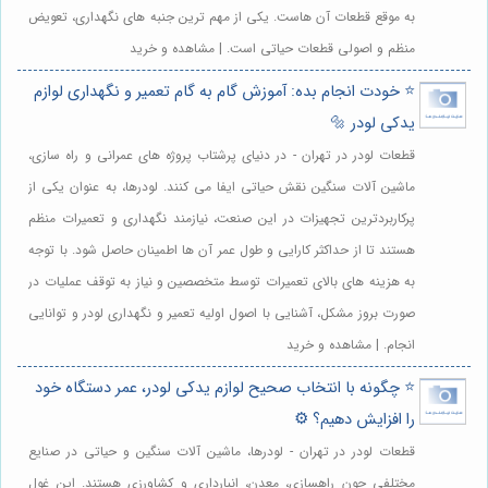
به موقع قطعات آن هاست. یکی از مهم ترین جنبه های نگهداری، تعویض
منظم و اصولی قطعات حیاتی است. | مشاهده و خرید
⭐️ خودت انجام بده: آموزش گام به گام تعمیر و نگهداری لوازم
یدکی لودر 🔩
قطعات لودر در تهران - در دنیای پرشتاب پروژه های عمرانی و راه سازی،
ماشین آلات سنگین نقش حیاتی ایفا می کنند. لودرها، به عنوان یکی از
پرکاربردترین تجهیزات در این صنعت، نیازمند نگهداری و تعمیرات منظم
هستند تا از حداکثر کارایی و طول عمر آن ها اطمینان حاصل شود. با توجه
به هزینه های بالای تعمیرات توسط متخصصین و نیاز به توقف عملیات در
صورت بروز مشکل، آشنایی با اصول اولیه تعمیر و نگهداری لودر و توانایی
انجام. | مشاهده و خرید
⭐️ چگونه با انتخاب صحیح لوازم یدکی لودر، عمر دستگاه خود
را افزایش دهیم؟ ⚙️
قطعات لودر در تهران - لودرها، ماشین آلات سنگین و حیاتی در صنایع
مختلفی چون راهسازی، معدن، انبارداری و کشاورزی هستند. این غول