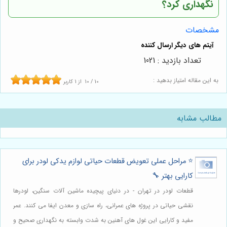
نگهداری کرد؟
مشخصات
تعداد بازدید : 1021
به این مقاله امتیاز بدهید :
10
/
10
از
1
کاربر
مطالب مشابه
⭐️ مراحل عملی تعویض قطعات حیاتی لوازم یدکی لودر برای
کارایی بهتر 🔧
قطعات لودر در تهران - در دنیای پیچیده ماشین آلات سنگین، لودرها
نقشی حیاتی در پروژه های عمرانی، راه سازی و معدن ایفا می کنند. عمر
مفید و کارایی این غول های آهنین به شدت وابسته به نگهداری صحیح و