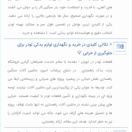
های آهنی، با قدرت و استقامت خود، بار سنگین کار را بر دوش می کشند
و در صورت نگهداری صحیح، سال ها بازدهی بالایی را ارائه می دهند.
یکی از کلیدی ترین عوامل در تضمین طول عمر و عملکرد بهینه لودر،
انتخاب دقیق و هوشمندانه لوازم یدکی است. | مشاهده و خرید
⭐️ نکاتی کلیدی در خرید و نگهداری لوازم یدکی لودر برای
جلوگیری از خرابی 💡
قطعات لودر در تهران - مقدمه با سلام خدمت همراهان گرامی فروشگاه
پارت یدک راهسازی . در دنیای پرشتاب امروز، ماشین آلات سنگین
راهسازی نقش حیاتی در پیشبرد پروژه های عمرانی و زیرساختی ایفا می
کنند. لودرها به عنوان یکی از پرکاربردترین این ماشین آلات، نیازمند توجه
ویژه ای در زمینه نگهداری و تأمین قطعات لودر با کیفیت هستند. خرابی
های پیش بینی نشده در ماشین آلات راهسازی نه تنها باعث توقف پروژه
ها و تحمیل هزینه های گزاف می شود، بلکه می تواند امنیت کارکنان را
نیز به خطر اندازد. هدف این مقاله، ارائه راهنمایی