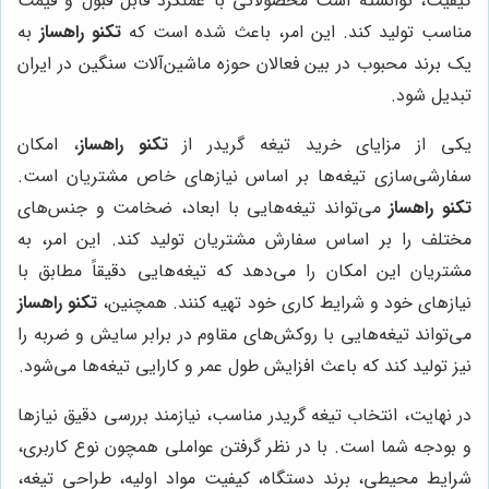
کیفیت، توانسته است محصولاتی با عملکرد قابل قبول و قیمت
مناسب تولید کند. این امر، باعث شده است که
تکنو راهساز
به
یک برند محبوب در بین فعالان حوزه ماشین‌آلات سنگین در ایران
تبدیل شود.
یکی از مزایای خرید تیغه گریدر از
تکنو راهساز
، امکان
سفارشی‌سازی تیغه‌ها بر اساس نیازهای خاص مشتریان است.
تکنو راهساز
می‌تواند تیغه‌هایی با ابعاد، ضخامت و جنس‌های
مختلف را بر اساس سفارش مشتریان تولید کند. این امر، به
مشتریان این امکان را می‌دهد که تیغه‌هایی دقیقاً مطابق با
نیازهای خود و شرایط کاری خود تهیه کنند. همچنین،
تکنو راهساز
می‌تواند تیغه‌هایی با روکش‌های مقاوم در برابر سایش و ضربه را
نیز تولید کند که باعث افزایش طول عمر و کارایی تیغه‌ها می‌شود.
در نهایت، انتخاب تیغه گریدر مناسب، نیازمند بررسی دقیق نیازها
و بودجه شما است. با در نظر گرفتن عواملی همچون نوع کاربری،
شرایط محیطی، برند دستگاه، کیفیت مواد اولیه، طراحی تیغه،