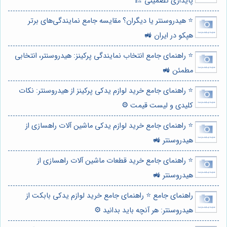
پایداری تضمینی 🏗️
⭐️ هیدروسنتر یا دیگران؟ مقایسه جامع نمایندگی‌های برتر
هپکو در ایران 🚜
⭐️ راهنمای جامع انتخاب نمایندگی پرکینز: هیدروسنتر، انتخابی
مطمئن 🚜
⭐️ راهنمای جامع خرید لوازم یدکی پرکینز از هیدروسنتر: نکات
کلیدی و لیست قیمت ⚙️
⭐️ راهنمای جامع خرید لوازم یدکی ماشین آلات راهسازی از
هیدروسنتر 🚜
⭐️ راهنمای جامع خرید قطعات ماشین آلات راهسازی از
هیدروسنتر 🚜
راهنمای جامع ⭐️ راهنمای جامع خرید لوازم یدکی بابکت از
هیدروسنتر: هر آنچه باید بدانید ⚙️