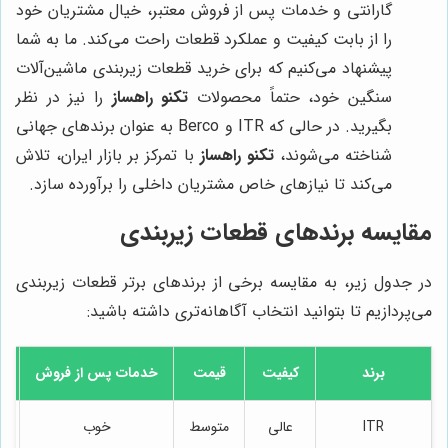
گارانتی و خدمات پس از فروش معتبر، خیال مشتریان خود
را از بابت کیفیت و عملکرد قطعات راحت می‌کند. ما به شما
پیشنهاد می‌کنیم که برای خرید قطعات زیربندی ماشین‌آلات
سنگین خود، حتماً محصولات
تکنو راهساز
را نیز در نظر
بگیرید. در حالی که ITR و Berco به عنوان برندهای جهانی
شناخته می‌شوند،
تکنو راهساز
با تمرکز بر بازار ایران، تلاش
می‌کند تا نیازهای خاص مشتریان داخلی را برآورده سازد.
مقایسه برندهای قطعات زیربندی
در جدول زیر، به مقایسه برخی از برندهای برتر قطعات زیربندی
می‌پردازیم تا بتوانید انتخاب آگاهانه‌تری داشته باشید:
برند
کیفیت
قیمت
خدمات پس از فروش
ITR
عالی
متوسط
خوب