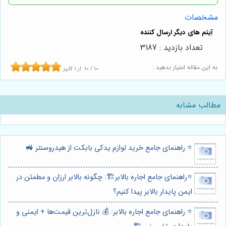
مشخصات
تعداد بازدید : 3187
به این مقاله امتیاز بدهید :
10
/
10
از
1
کاربر
مطالب مشابه
⭐️ راهنمای جامع خرید لوازم یدکی بابکت از هیدروسنتر 🚜
⭐️راهنمای جامع اجاره بالابر🏗️: چگونه بالابر ارزان و مطمئن در
ایمن پایدار بالابر پیدا کنیم؟
⭐️ راهنمای جامع اجاره بالابر: 💰 نازل‌ترین قیمت‌ها + ایمنی و