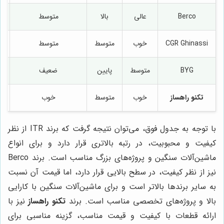
Berco
عالی
بالا
متوسط
CGR Ghinassi
خوب
متوسط
متوسط
BYG
متوسط
پایین
ضعیف
تکنو راهساز
خوب
متوسط
خوب
م
با توجه به جدول فوق، می‌توان نتیجه گرفت که برند ITR از نظر
کیفیت و محبوبیت، در رتبه بالاتری قرار دارد و برای انواع
ماشین‌آلات سنگین و پروژه‌های بزرگ مناسب است. برند Berco
نیز از نظر کیفیت، در سطح بالایی قرار دارد، اما قیمت آن نسبت
به سایر برندها بالاتر است و برای ماشین‌آلات سنگین با کارایی
بالا و پروژه‌های تخصصی مناسب است. برند
تکنو راهساز
نیز با
ارائه قطعات با کیفیت و قیمت مناسب، گزینه مناسبی برای