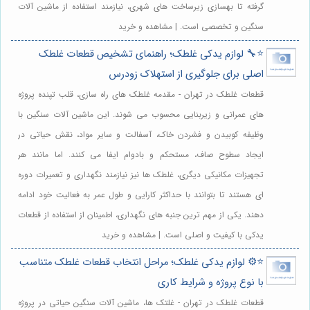
گرفته تا بهسازی زیرساخت های شهری، نیازمند استفاده از ماشین آلات
سنگین و تخصصی است. | مشاهده و خرید
⭐️🔧 لوازم یدکی غلطک؛ راهنمای تشخیص قطعات غلطک
اصلی برای جلوگیری از استهلاک زودرس
قطعات غلطک در تهران - مقدمه غلطک های راه سازی، قلب تپنده پروژه
های عمرانی و زیربنایی محسوب می شوند. این ماشین آلات سنگین با
وظیفه کوبیدن و فشردن خاک، آسفالت و سایر مواد، نقش حیاتی در
ایجاد سطوح صاف، مستحکم و بادوام ایفا می کنند. اما مانند هر
تجهیزات مکانیکی دیگری، غلطک ها نیز نیازمند نگهداری و تعمیرات دوره
ای هستند تا بتوانند با حداکثر کارایی و طول عمر به فعالیت خود ادامه
دهند. یکی از مهم ترین جنبه های نگهداری، اطمینان از استفاده از قطعات
یدکی با کیفیت و اصلی است. | مشاهده و خرید
⭐️⚙️ لوازم یدکی غلطک؛ مراحل انتخاب قطعات غلطک متناسب
با نوع پروژه و شرایط کاری
قطعات غلطک در تهران - غلتک ها، ماشین آلات سنگین حیاتی در پروژه