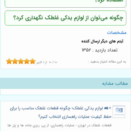
چگونه می‌توان از لوازم یدکی غلطک نگهداری کرد؟
مشخصات
تعداد بازدید : 1352
به این مقاله امتیاز بدهید :
10
/
10
از
1
کاربر
مطالب مشابه
⭐️🚜 لوازم یدکی غلطک؛ چگونه قطعات غلطک مناسب را برای
حفظ کیفیت عملیات راهسازی انتخاب کنیم؟
قطعات غلطک در تهران - عملیات راهسازی، از پی ریزی جاده ها و پل ها