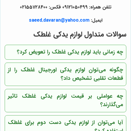
تلفن همراه: 09121050499 فکس: 02155728400
ایمیل:
saeed.davaran@yahoo.com
سوالات متداول لوازم یدکی غلطک
چه زمانی باید لوازم یدکی غلطک را تعویض کرد؟
چگونه می‌توان لوازم یدکی اورجینال غلطک را از
قطعات تقلبی تشخیص داد؟
چه عواملی بر قیمت لوازم یدکی غلطک تاثیر
می‌گذارند؟
آیا می‌توان از لوازم یدکی دست دوم برای غلطک
استفاده کرد؟