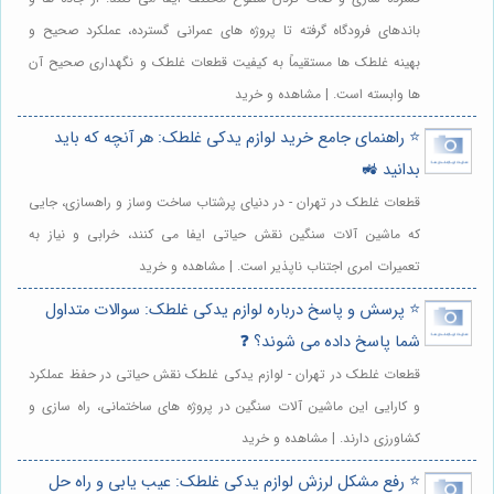
باندهای فرودگاه گرفته تا پروژه های عمرانی گسترده، عملکرد صحیح و
بهینه غلطک ها مستقیماً به کیفیت قطعات غلطک و نگهداری صحیح آن
ها وابسته است. | مشاهده و خرید
⭐️ راهنمای جامع خرید لوازم یدکی غلطک: هر آنچه که باید
بدانید 🚜
قطعات غلطک در تهران - در دنیای پرشتاب ساخت وساز و راهسازی، جایی
که ماشین آلات سنگین نقش حیاتی ایفا می کنند، خرابی و نیاز به
تعمیرات امری اجتناب ناپذیر است. | مشاهده و خرید
⭐️ پرسش و پاسخ درباره لوازم یدکی غلطک: سوالات متداول
شما پاسخ داده می شوند؟ ❓
قطعات غلطک در تهران - لوازم یدکی غلطک نقش حیاتی در حفظ عملکرد
و کارایی این ماشین آلات سنگین در پروژه های ساختمانی، راه سازی و
کشاورزی دارند. | مشاهده و خرید
⭐️ رفع مشکل لرزش لوازم یدکی غلطک: عیب یابی و راه حل