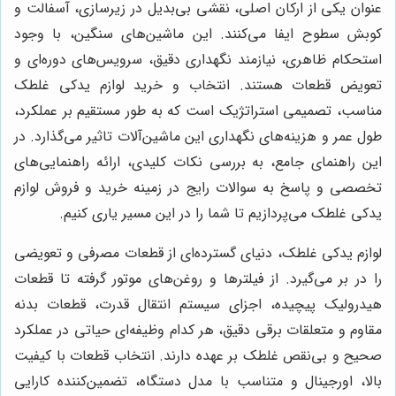
عنوان یکی از ارکان اصلی، نقشی بی‌بدیل در زیرسازی، آسفالت و
کوبش سطوح ایفا می‌کنند. این ماشین‌های سنگین، با وجود
استحکام ظاهری، نیازمند نگهداری دقیق، سرویس‌های دوره‌ای و
تعویض قطعات هستند. انتخاب و خرید لوازم یدکی غلطک
مناسب، تصمیمی استراتژیک است که به طور مستقیم بر عملکرد،
طول عمر و هزینه‌های نگهداری این ماشین‌آلات تاثیر می‌گذارد. در
این راهنمای جامع، به بررسی نکات کلیدی، ارائه راهنمایی‌های
تخصصی و پاسخ به سوالات رایج در زمینه خرید و فروش لوازم
یدکی غلطک می‌پردازیم تا شما را در این مسیر یاری کنیم.
لوازم یدکی غلطک، دنیای گسترده‌ای از قطعات مصرفی و تعویضی
را در بر می‌گیرد. از فیلترها و روغن‌های موتور گرفته تا قطعات
هیدرولیک پیچیده، اجزای سیستم انتقال قدرت، قطعات بدنه
مقاوم و متعلقات برقی دقیق، هر کدام وظیفه‌ای حیاتی در عملکرد
صحیح و بی‌نقص غلطک بر عهده دارند. انتخاب قطعات با کیفیت
بالا، اورجینال و متناسب با مدل دستگاه، تضمین‌کننده کارایی