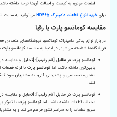
قطعات موتور، به کیفیت و اصالت آن‌ها توجه داشته باشید 
برای
خرید انواع قطعات دامپتراک HD465
می‌توانید به سایت شر
مقایسه کوماتسو پارت با رقبا
در بازار لوازم یدکی دامپتراک کوماتسو، فروشگاه‌های متعددی فع
فروشگاه‌ها شناخته می‌شود. در اینجا به مقایسه
کوماتسو پارت
با
کوماتسو پارت در مقابل [نام رقیب]:
[تحلیل و مقایسه در 
پایین‌تری داشته باشد، اما
کوماتسو پارت
با ارائه قطعات 
مشاوره تخصصی و پشتیبانی فنی، به مشتریان خود کمک م
کنند.
کوماتسو پارت در مقابل [نام رقیب]:
[تحلیل و مقایسه در 
مختلف قطعات داشته باشد، اما
کوماتسو پارت
با تمرکز ب
سریع قطعات را به سراسر کشور فراهم می‌کند و به مشتریان