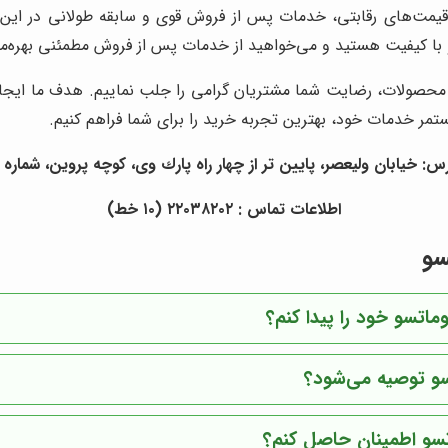
یمت‌های رقابتی، خدمات پس از فروش قوی و سابقه طولانی در این زمی
و با کیفیت هستید و می‌خواهید از خدمات پس از فروش مطمئنی بهره‌م
 محصولات، رضایت شما مشتریان گرامی را جلب نماییم. هدف ما ایجاد 
تمر خدمات خود، بهترین تجربه خرید را برای شما فراهم کنیم.
س: خيابان وليعصر، پايين تر از چهار راه پارك وى، كوچه پروين، شماره ١٥
اطلاعات تماس : ٢٢٠٣٨٢٠٢ (١٠ خط)
سو
اتسو خود را پیدا کنم؟
سو توصیه می‌شود؟
تسو اطمینان حاصل کنم؟