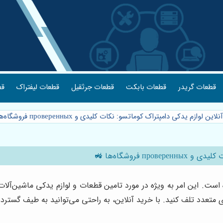
قطعات گریدر
قطعات بابکت
قطعات جرثقیل
قطعات لیفتراک
قط
وازم یدکی دامپتراک کوماتسو: نکات کلیدی و проверенных فروشگاه‌ها 🚜
 فروشگاه‌ها 🚜
است. این امر به ویژه در مورد تامین قطعات و لوازم یدکی ماشین‌آلات
متعدد تلف کنید. با خرید آنلاین، به راحتی می‌توانید به طیف گسترده