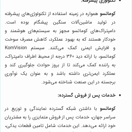
تکنولوژی پیشرفته:
کوماتسو
همواره در زمینه استفاده از تکنولوژی‌های پیشرفته
در تولید ماشین‌آلات سنگین پیشگام بوده است.
دامپتراک‌های کوماتسو مجهز به سیستم‌های هوشمند و
خودکار هستند که به بهبود عملکرد، کاهش مصرف سوخت
و افزایش ایمنی کمک می‌کنند. سیستم KomVision
کوماتسو، با ارائه دید 360 درجه از محیط اطراف دامپتراک،
به راننده کمک می‌کند تا از بروز حوادث جلوگیری کند و
عملکرد ایمن‌تری داشته باشد و به عنوان یک نوآوری
برجسته در این صنعت شناخته می‌شود.
خدمات پس از فروش گسترده:
کوماتسو
با داشتن شبکه گسترده نمایندگی و توزیع در
سراسر جهان، خدمات پس از فروش متمایزی را به مشتریان
خود ارائه می‌دهد. این خدمات شامل تامین قطعات یدکی،