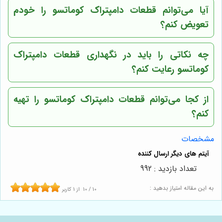
آیا می‌توانم قطعات دامپتراک کوماتسو را خودم
تعویض کنم؟
چه نکاتی را باید در نگهداری قطعات دامپتراک
کوماتسو رعایت کنم؟
از کجا می‌توانم قطعات دامپتراک کوماتسو را تهیه
کنم؟
مشخصات
تعداد بازدید : 992
به این مقاله امتیاز بدهید :
10
/
10
از
1
کاربر