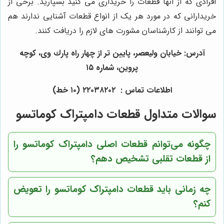
افرادی که از آنها قطعات را خریداری می کنید بسپارید. برخی از
خریدارانی که در مورد هر یک از انواع قطعات آشنایی ندارند هم
می توانند از کارشناسان مشورت های لازم را دریافت کنند.
آدرس: خيابان وليعصر، پايين تر از چهار راه پارك وى، كوچه
پروين، شماره ١٥
اطلاعات تماس : ٢٢٠٣٨٢٠٢ (١٠ خط)
سوالات متداول قطعات دامپتراک کوماتسو
چگونه می‌توانم قطعات اصلی دامپتراک کوماتسو را
از قطعات تقلبی تشخیص دهم؟
چه زمانی باید قطعات دامپتراک کوماتسو را تعویض
کنم؟