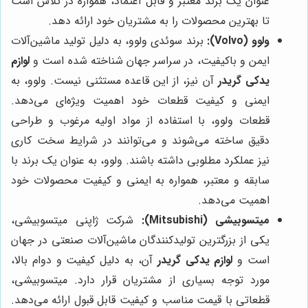
عنوان یک برند معتبر و قابل اعتماد، همواره در تلاش است
تا بهترین محصولات را به مشتریان خود ارائه دهد.
ولوو (Volvo):
برند سوئدی ولوو، به دلیل تولید ماشین‌آلات
ایمن و باکیفیت، در سراسر جهان شناخته شده است و
لوازم
یدکی گریدر
آن نیز، از این قاعده مستثنی نیست. ولوو، به
ایمنی و کیفیت قطعات خود اهمیت ویژه‌ای می‌دهد.
قطعات ولوو، با استفاده از مواد اولیه مرغوب و طراحی
دقیق ساخته می‌شوند و می‌توانند در شرایط سخت کاری
نیز عملکرد مطلوبی داشته باشند. ولوو، به عنوان یک برند با
سابقه و معتبر، همواره به ایمنی و کیفیت محصولات خود
اهمیت می‌دهد.
میتسوبیشی (Mitsubishi):
شرکت ژاپنی میتسوبیشی،
یکی از بزرگترین تولیدکنندگان ماشین‌آلات صنعتی در جهان
است و
لوازم یدکی گریدر
آن، به دلیل کیفیت و دوام بالا،
مورد توجه بسیاری از مشتریان قرار دارد. میتسوبیشی،
قطعاتی با قیمت مناسب و کیفیت قابل قبول ارائه می‌دهد.