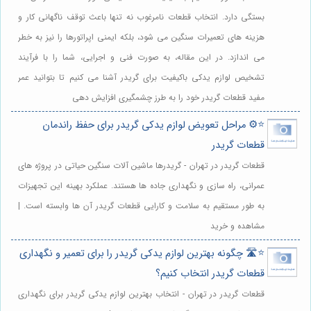
بستگی دارد. انتخاب قطعات نامرغوب نه تنها باعث توقف ناگهانی کار و
هزینه های تعمیرات سنگین می شود، بلکه ایمنی اپراتورها را نیز به خطر
می اندازد. در این مقاله، به صورت فنی و اجرایی، شما را با فرآیند
تشخیص لوازم یدکی باکیفیت برای گریدر آشنا می کنیم تا بتوانید عمر
مفید قطعات گریدر خود را به طرز چشمگیری افزایش دهی
⭐️⚙️ مراحل تعویض لوازم یدکی گریدر برای حفظ راندمان
قطعات گریدر
قطعات گریدر در تهران - گریدرها ماشین آلات سنگین حیاتی در پروژه های
عمرانی، راه سازی و نگهداری جاده ها هستند. عملکرد بهینه این تجهیزات
به طور مستقیم به سلامت و کارایی قطعات گریدر آن ها وابسته است. |
مشاهده و خرید
⭐️🛣️ چگونه بهترین لوازم یدکی گریدر را برای تعمیر و نگهداری
قطعات گریدر انتخاب کنیم؟
قطعات گریدر در تهران - انتخاب بهترین لوازم یدکی گریدر برای نگهداری