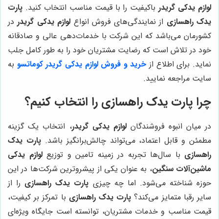
لوازم یدکی گریدر
باکیفیت را با قیمت مناسب انتخاب کنید.
پارت
یدک راهسازی
از نمایندگی‌های فروش انواع
لوازم یدکی گریدر
در
کشورمان می‌باشد که این شرکت با خدمات‌دهی عالی و صادقانه
خود در تلاش است که رضایت مشتریان خود را به طور کامل جلب
نماید. برای اطلاع از
خرید و فروش لوازم یدکی گریدر کوماتسو
به
سایت مراجعه نمایید.
چرا
پارت یدک راهسازی
را انتخاب کنیم؟
در میان انبوه فروشندگان
لوازم یدکی گریدر
، انتخاب یک گزینه
مطمئن و قابل اعتماد، می‌تواند چالش‌برانگیز باشد.
پارت یدک
راهسازی
با سال‌ها تجربه در زمینه تامین و توزیع
لوازم یدکی
ماشین‌آلات سنگین
، به عنوان یکی از پیشروترین شرکت‌ها در این
حوزه شناخته می‌شود. اما چه چیزی
پارت یدک راهسازی
را از
سایر رقبا متمایز می‌کند؟
پارت یدک راهسازی
با تمرکز بر کیفیت،
قیمت مناسب و خدمات مشتریان، توانسته است جایگاه ویژه‌ای