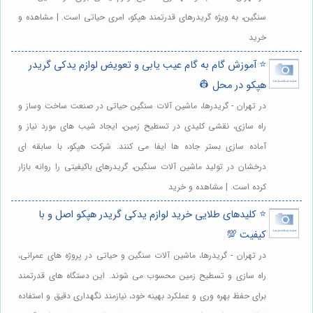
سنگین، به ویژه گریدرهای قدرتمند هپکو، امری حیاتی است. | مشاهده و
خرید
⭐️ آموزش گام به گام عیب یابی و تعویض لوازم یدکی گریدر
هپکو در محل 👷
در تهران - گریدرها، ماشین آلات سنگین حیاتی در صنعت ساخت وساز و
راه سازی، نقشی کلیدی در تسطیح زمین، ایجاد شیب های مورد نیاز و
آماده سازی بستر جاده ها ایفا می کنند. شرکت هپکو، با سابقه ای
درخشان در تولید ماشین آلات سنگین، گریدرهای باکیفیتی را روانه بازار
کرده است. | مشاهده و خرید
⭐️ کلیدهای طلایی خرید لوازم یدکی گریدر هپکو اصل و با
کیفیت 💯
در تهران - گریدرها، ماشین آلات سنگین و حیاتی در پروژه های عمرانی،
راه سازی و تسطیح زمین محسوب می شوند. این دستگاه های قدرتمند
برای حفظ بهره وری و عملکرد بهینه خود، نیازمند نگهداری دقیق و استفاده