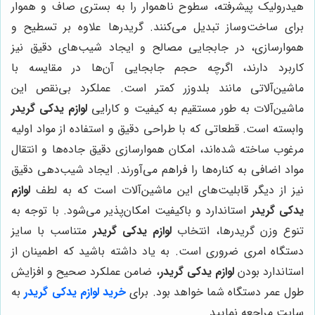
هیدرولیک پیشرفته، سطوح ناهموار را به بستری صاف و هموار
برای ساخت‌وساز تبدیل می‌کنند. گریدرها علاوه بر تسطیح و
هموارسازی، در جابجایی مصالح و ایجاد شیب‌های دقیق نیز
کاربرد دارند، اگرچه حجم جابجایی آن‌ها در مقایسه با
ماشین‌آلاتی مانند بلدوزر کمتر است. عملکرد بی‌نقص این
ماشین‌آلات به طور مستقیم به کیفیت و کارایی
لوازم یدکی گریدر
وابسته است. قطعاتی که با طراحی دقیق و استفاده از مواد اولیه
مرغوب ساخته شده‌اند، امکان هموارسازی دقیق جاده‌ها و انتقال
مواد اضافی به کناره‌ها را فراهم می‌آورند. ایجاد شیب‌دهی دقیق
نیز از دیگر قابلیت‌های این ماشین‌آلات است که به لطف
لوازم
یدکی گریدر
استاندارد و باکیفیت امکان‌پذیر می‌شود. با توجه به
تنوع وزن گریدرها، انتخاب
لوازم یدکی گریدر
متناسب با سایز
دستگاه امری ضروری است. به یاد داشته باشید که اطمینان از
استاندارد بودن
لوازم یدکی گریدر
، ضامن عملکرد صحیح و افزایش
طول عمر دستگاه شما خواهد بود. برای
خرید لوازم یدکی گریدر
به
سایت مراجعه نمایید.