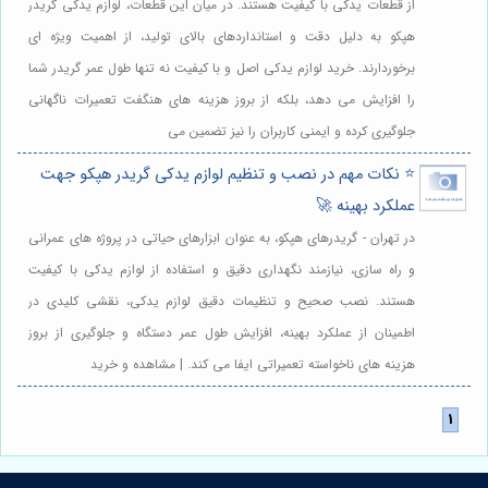
از قطعات یدکی با کیفیت هستند. در میان این قطعات، لوازم یدکی گریدر
هپکو به دلیل دقت و استانداردهای بالای تولید، از اهمیت ویژه ای
برخوردارند. خرید لوازم یدکی اصل و با کیفیت نه تنها طول عمر گریدر شما
را افزایش می دهد، بلکه از بروز هزینه های هنگفت تعمیرات ناگهانی
جلوگیری کرده و ایمنی کاربران را نیز تضمین می
⭐️ نکات مهم در نصب و تنظیم لوازم یدکی گریدر هپکو جهت
عملکرد بهینه 🚀
در تهران - گریدرهای هپکو، به عنوان ابزارهای حیاتی در پروژه های عمرانی
و راه سازی، نیازمند نگهداری دقیق و استفاده از لوازم یدکی با کیفیت
هستند. نصب صحیح و تنظیمات دقیق لوازم یدکی، نقشی کلیدی در
اطمینان از عملکرد بهینه، افزایش طول عمر دستگاه و جلوگیری از بروز
هزینه های ناخواسته تعمیراتی ایفا می کند. | مشاهده و خرید