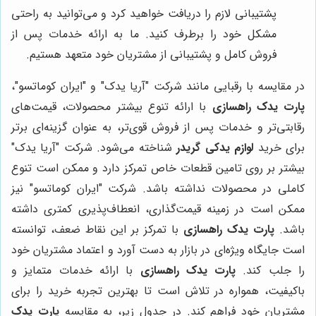
پشتیبانی لازم را دریافت خواهید کرد و می‌توانید به راحتی
مشکل خود را برطرف کنید. ما به ارائه خدمات پس از
فروش کامل و پشتیبانی از مشتریان خود متعهد هستیم.
در مقایسه با رقبایی مانند شرکت "آریا یدک" و "ایران کوماتسو"،
پارت یدک راهسازی
با ارائه تنوع بیشتر محصولات، قیمت‌های
رقابتی‌تر و خدمات پس از فروش قوی‌تر، به عنوان گزینه‌ای برتر
برای خرید
لوازم یدکی گریدر
شناخته می‌شود. شرکت "آریا یدک"
بیشتر بر روی تامین قطعات خاص تمرکز دارد و ممکن است تنوع
کاملی در محصولات نداشته باشد. شرکت "ایران کوماتسو" نیز
ممکن است در زمینه قیمت‌گذاری، انعطاف‌پذیری کمتری داشته
باشد.
پارت یدک راهسازی
با تمرکز بر این نقاط ضعف، توانسته
است جایگاه ویژه‌ای در بازار به دست آورد و اعتماد مشتریان خود
را جلب کند.
پارت یدک راهسازی
با ارائه خدمات متمایز و
باکیفیت، همواره در تلاش است تا بهترین تجربه خرید را برای
مشتریان خود فراهم کند. در جدول زیر، به مقایسه
پارت یدک