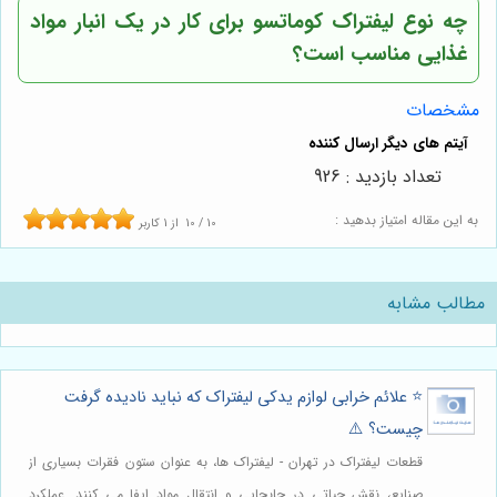
چه نوع لیفتراک کوماتسو برای کار در یک انبار مواد
غذایی مناسب است؟
مشخصات
تعداد بازدید : 926
به این مقاله امتیاز بدهید :
10
/
10
از
1
کاربر
مطالب مشابه
⭐️ علائم خرابی لوازم یدکی لیفتراک که نباید نادیده گرفت
چیست؟ ⚠️
قطعات لیفتراک در تهران - لیفتراک ها، به عنوان ستون فقرات بسیاری از
صنایع، نقش حیاتی در جابجایی و انتقال مواد ایفا می کنند. عملکرد