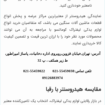
نامعتبر خودداری کنید.
نمایندگی هیدروسنتر از معتبرترین مراکز عرضه و پخش انواع
قطعات ماشین آلات سنگین می باشد، که متقاضیان خرید انواع
لوازم یدکی لیفتراک کوماتسو با مراجعه به آن می توانند
محصولات مورد نظر خود را با ارزان ترین قیمت و تضمین کیفیت
کالا خریداری نمایند.
آدرس: تهران,خیابان قزوین,روبروی اداره دخانیات، پاساژ امپراطور،
ط زیر همکف ، پ 32
تلفن تماس:55459038-021 55459022-021
09126883974
مقایسه
هیدروسنتر
با رقبا
در بازار رقابتی لوازم یدکی لیفتراک، انتخاب یک تامین‌کننده معتبر