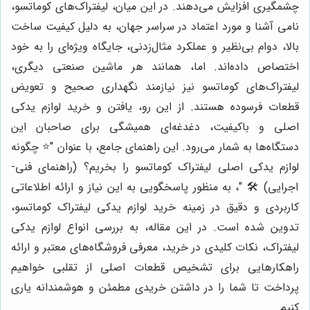
چشمگیری افزایش می‌دهند. در این میان، لیفتراک‌های کوماتسو،
نامی آشنا و مورد اعتماد در سراسر جهان، به دلیل کیفیت ساخت
بالا، دوام بی‌نظیر و عملکرد مثال‌زدنی، جایگاه ویژه‌ای را به خود
اختصاص داده‌اند. اما، همانند هر ماشین صنعتی دیگری،
لیفتراک‌های کوماتسو نیز نیازمند نگهداری صحیح و تعویض
قطعات فرسوده هستند. از این رو، یافتن و خرید لوازم یدکی
اصلی و باکیفیت، دغدغه‌ای همیشگی برای صاحبان این
دستگاه‌ها به شمار می‌رود. این راهنمای جامع، با عنوان "⭐️ چگونه
لوازم یدکی اصلی لیفتراک کوماتسو را بخریم؟ (راهنمای فنی-
اجرایی) 🛠️ "، به منظور پاسخگویی به این نیاز و ارائه اطلاعاتی
کاربردی و دقیق در زمینه خرید لوازم یدکی لیفتراک کوماتسو،
تدوین شده است. در این مقاله، به بررسی انواع لوازم یدکی
لیفتراک، نکات کلیدی در خرید، معرفی فروشگاه‌های معتبر و ارائه
راهکارهایی برای تشخیص قطعات اصلی از تقلبی خواهیم
پرداخت تا شما را در داشتن خریدی مطمئن و هوشمندانه یاری
کنیم.