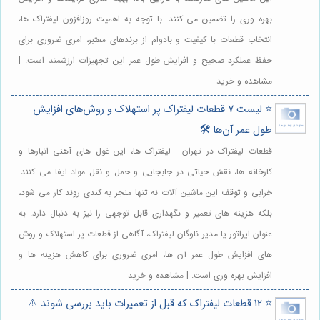
بهره وری را تضمین می کنند. با توجه به اهمیت روزافزون لیفتراک ها،
انتخاب قطعات با کیفیت و بادوام از برندهای معتبر، امری ضروری برای
حفظ عملکرد صحیح و افزایش طول عمر این تجهیزات ارزشمند است. |
مشاهده و خرید
⭐️ لیست 7 قطعات لیفتراک پر استهلاک و روش‌های افزایش
طول عمر آن‌ها 🛠️
قطعات لیفتراک در تهران - لیفتراک ها، این غول های آهنی انبارها و
کارخانه ها، نقش حیاتی در جابجایی و حمل و نقل مواد ایفا می کنند.
خرابی و توقف این ماشین آلات نه تنها منجر به کندی روند کار می شود،
بلکه هزینه های تعمیر و نگهداری قابل توجهی را نیز به دنبال دارد. به
عنوان اپراتور یا مدیر ناوگان لیفتراک، آگاهی از قطعات پر استهلاک و روش
های افزایش طول عمر آن ها، امری ضروری برای کاهش هزینه ها و
افزایش بهره وری است. | مشاهده و خرید
⭐️ 12 قطعات لیفتراک که قبل از تعمیرات باید بررسی شوند ⚠️