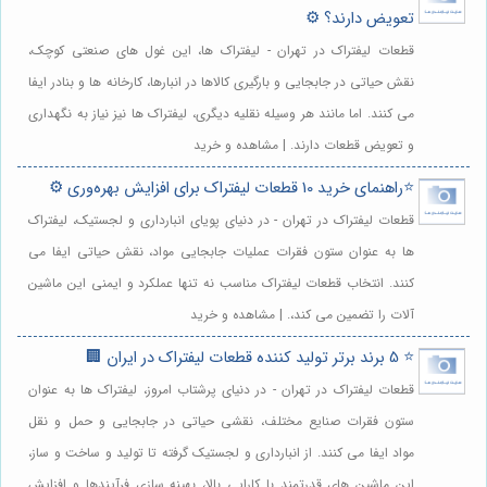
تعویض دارند؟ ⚙️
قطعات لیفتراک در تهران - لیفتراک ها، این غول های صنعتی کوچک،
نقش حیاتی در جابجایی و بارگیری کالاها در انبارها، کارخانه ها و بنادر ایفا
می کنند. اما مانند هر وسیله نقلیه دیگری، لیفتراک ها نیز نیاز به نگهداری
و تعویض قطعات دارند. | مشاهده و خرید
⭐️راهنمای خرید 10 قطعات لیفتراک برای افزایش بهره‌وری ⚙️
قطعات لیفتراک در تهران - در دنیای پویای انبارداری و لجستیک، لیفتراک
ها به عنوان ستون فقرات عملیات جابجایی مواد، نقش حیاتی ایفا می
کنند. انتخاب قطعات لیفتراک مناسب نه تنها عملکرد و ایمنی این ماشین
آلات را تضمین می کند،. | مشاهده و خرید
⭐️ 5 برند برتر تولید کننده قطعات لیفتراک در ایران 🏢
قطعات لیفتراک در تهران - در دنیای پرشتاب امروز، لیفتراک ها به عنوان
ستون فقرات صنایع مختلف، نقشی حیاتی در جابجایی و حمل و نقل
مواد ایفا می کنند. از انبارداری و لجستیک گرفته تا تولید و ساخت و ساز،
این ماشین های قدرتمند با کارایی بالا، بهینه سازی فرآیندها و افزایش