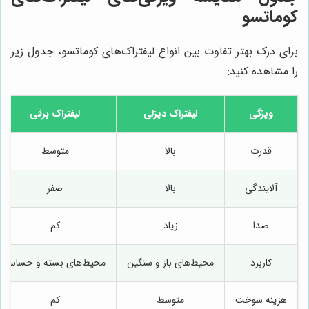
کوماتسو
برای درک بهتر تفاوت بین انواع لیفتراک‌های کوماتسو، جدول زیر
را مشاهده کنید:
ویژگی
لیفتراک دیزلی
لیفتراک برقی
قدرت
بالا
متوسط
آلایندگی
بالا
صفر
صدا
زیاد
کم
کاربرد
محیط‌های باز و سنگین
محیط‌های بسته و حساس
هزینه سوخت
متوسط
کم