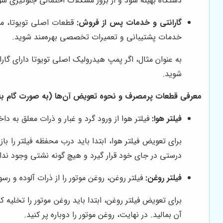
دستگاه بهینه شود و از بروز مشکلات احتمالی جلوگیری شو
گارانتی و خدمات پس از فروش:
قطعات اصلی تویوتا، معم
خدمات پشتیبانی و تعمیرات تخصصی بهره‌مند شوید.
به عنوان مثال، اگر پمپ هیدرولیک اصلی تویوتا دارای گار
شوید.
معرفی قطعات پرمصرف و نحوه تعویض آن‌ها (به صورت گام به گا
فیلتر هوا:
فیلتر هوا از ورود گرد و غبار و ذرات معلق به د
برای تعویض فیلتر هوا، ابتدا باید درب محفظه فیلتر را با
درستی در جای خود قرار گیرد و هیچ گونه نشتی وجود ندا
فیلتر روغن:
فیلتر روغن، روغن موتور را از ذرات آلوده و 
برای تعویض فیلتر روغن، ابتدا باید روغن موتور را تخلیه ک
آن بمالید. در نهایت، روغن موتور را دوباره پر کنید.