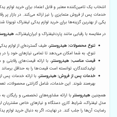
انتخاب یک تامین‌کننده معتبر و قابل اعتماد برای خرید لوازم ید
خدمات پس از فروش متمایزی را نیز ارائه می‌کند. در بازار پر رق
یکی از بهترین گزینه‌ها برای خرید لوازم یدکی لیفتراک تویوتا شن
در مقایسه با رقبایی مانند پارت‌لیفتراک و ایران‌لیفتراک،
هیدروسنت
تنوع محصولات:
هیدروسنتر
، طیف گسترده‌ای از لوازم ید
تنوع، به شما امکان می‌دهد تا تمامی نیازهای خود را در
قیمت مناسب:
هیدروسنتر
، با ارائه قیمت‌های رقابتی و
تولیدکنندگان، توانسته است قیمت‌ها را به حداقل برساند
خدمات پس از فروش:
هیدروسنتر
، با ارائه خدمات پس ا
بهره‌مند شوند. این خدمات، شامل گارانتی محصولات، تع
همچنین
هیدروسنتر
با ارائه مشاوره‌های تخصصی و رایگان به م
مدل لیفتراک، شرایط کاری دستگاه و نیازهای خاص مشتریان ار
رضایت آن‌ها را جلب کند. در نهایت، اگر به دنبال خرید لوازم ی