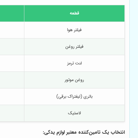
قطعه
فیلتر هوا
فیلتر روغن
لنت ترمز
روغن موتور
باتری (لیفتراک برقی)
لاستیک
انتخاب یک تامین‌کننده معتبر لوازم یدکی: