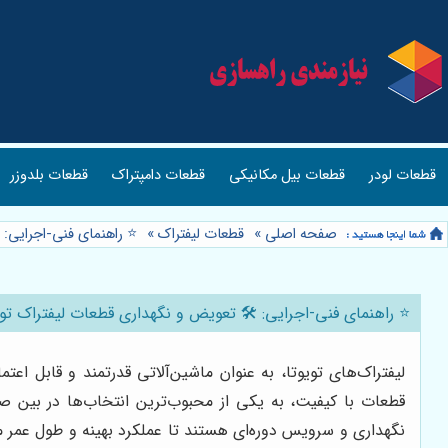
قطعات بلدوزر
قطعات دامپتراک
قطعات بیل مکانیکی
قطعات لودر
ا؛ گام به گام و تصویری
»
قطعات لیفتراک
»
صفحه اصلی
️ تعویض و نگهداری قطعات لیفتراک تویوتا؛ گام به گام و تصویری
ا می‌کنند. این تجهیزات، با تکیه بر مهندسی دقیق و استفاده از
نند هر ماشین صنعتی دیگری، لیفتراک‌های تویوتا نیز نیازمند
ازم یدکی اصلی، از اهمیت ویژه‌ای برخوردار است و می‌تواند از