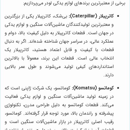
برخی از معتبرترین برندهای لوازم یدکی لودر می‌پردازیم:
کاترپیلار (Caterpillar):
بی‌شک، کاترپیلار یکی از بزرگترین
و معتبرترین تولیدکنندگان ماشین‌آلات سنگین و لوازم یدکی
در جهان است. قطعات کاترپیلار به دلیل کیفیت بالا، دوام و
عملکرد عالی، در سراسر جهان شناخته شده‌اند. اگر به دنبال
قطعات با کیفیت و قابل اعتماد هستید، کاترپیلار یک
انتخاب عالی است. قطعات این برند، معمولاً با بالاترین
استانداردهای کیفی تولید می‌شوند و طول عمر بالایی
دارند.
کوماتسو (Komatsu):
کوماتسو، یک شرکت ژاپنی است که
در زمینه تولید ماشین‌آلات سنگین و لوازم یدکی فعالیت
می‌کند. قطعات کوماتسو به دلیل طراحی مدرن، تکنولوژی
پیشرفته و راندمان بالا، مورد توجه قرار گرفته‌اند. کوماتسو،
رقیب اصلی کاترپیلار در بازار ماشین‌آلات سنگین است و