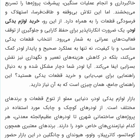
خاکبرداری و انجام عملیات سنگین، پیشرفت پروژه‌ها را تسریع
می‌بخشند. اما این تلاش بی‌وقفه و طاقت‌فرسا، استهلاک و
فرسودگی قطعات را به همراه دارد. از این رو،
خرید لوازم یدکی
لودر
، یک ضرورت انکارناپذیر برای حفظ کارایی و جلوگیری از توقف
فعالیت‌های عمرانی به شمار می‌رود. انتخاب قطعات یدکی
مناسب و با کیفیت، نه تنها به عملکرد صحیح و پایدار لودر کمک
می‌کند، بلکه در کاهش هزینه‌های تعمیر و نگهداری نیز نقش
بسزایی ایفا می‌کند. آیا لودر شما دچار مشکل شده و به دنبال
راهنمایی برای عیب‌یابی و خرید قطعات یدکی هستید؟ این
راهنمای جامع، همان چیزی است که به آن نیاز دارید.
بازار لوازم یدکی لودر، دنیایی مملو از تنوع قطعات و برندهای
مختلف است. از لودرهای کوچک و چابک مورد استفاده در
پروژه‌های ساختمانی شهری تا لودرهای عظیم‌الجثه معدنی، هر
کدام نیازمندی‌های خاص خود را دارند. برندهای معتبری همچون
کوماتسو، کاترپیلار، ولوو، هیوندای و چانگلین در این بازار حضور