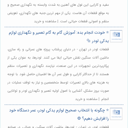
مفید و کارایی این غول های آهنین به شدت وابسته به نگهداری صحیح و
به موقع قطعات آن هاست. یکی از مهم ترین جنبه های نگهداری، تعویض
منظم و اصولی قطعات حیاتی است. | مشاهده و خرید
⭐️ خودت انجام بده: آموزش گام به گام تعمیر و نگهداری لوازم
یدکی لودر 🔩
قطعات لودر در تهران - در دنیای پرشتاب پروژه های عمرانی و راه سازی،
ماشین آلات سنگین نقش حیاتی ایفا می کنند. لودرها، به عنوان یکی از
پرکاربردترین تجهیزات در این صنعت، نیازمند نگهداری و تعمیرات منظم
هستند تا از حداکثر کارایی و طول عمر آن ها اطمینان حاصل شود. با توجه
به هزینه های بالای تعمیرات توسط متخصصین و نیاز به توقف عملیات در
صورت بروز مشکل، آشنایی با اصول اولیه تعمیر و نگهداری لودر و توانایی
انجام. | مشاهده و خرید
⭐️ چگونه با انتخاب صحیح لوازم یدکی لودر، عمر دستگاه خود
را افزایش دهیم؟ ⚙️
قطعات لودر در تهران - لودرها، ماشین آلات سنگین و حیاتی در صنایع