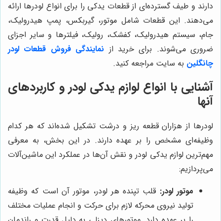
دارند و طیف گسترده‌ای از قطعات یدکی را برای انواع لودرها ارائه
می‌دهند. این قطعات شامل موتور، گیربکس، پمپ هیدرولیک،
جام، سیستم هیدرولیک، کفشک، رولیک، فیلترها و سایر اجزای
ضروری می‌شوند. برای خرید از
نمایندگی فروش قطعات لودر
چانگلین
به سایت مراجعه کنید.
آشنایی با انواع لوازم یدکی لودر و کاربردهای
آنها
لودرها از هزاران قطعه ریز و درشت تشکیل شده‌اند که هر کدام
وظیفه‌ای مشخص را بر عهده دارند. در این بخش، به معرفی
مهم‌ترین لوازم یدکی لودر و نقش آن‌ها در عملکرد این ماشین‌آلات
می‌پردازیم:
موتور لودر:
قلب تپنده هر لودر، موتور آن است که وظیفه
تولید نیروی محرکه لازم برای حرکت و انجام عملیات مختلف
را بر عهده دارد. موتورهای دیزلی به دلیل قدرت و راندمان