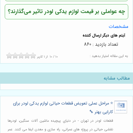
چه عواملی بر قیمت لوازم یدکی لودر تاثیر می‌گذارند؟
مشخصات
تعداد بازدید : 860
به این مقاله امتیاز بدهید :
10
/
10
از
1
کاربر
مطالب مشابه
⭐️ مراحل عملی تعویض قطعات حیاتی لوازم یدکی لودر برای
کارایی بهتر 🔧
قطعات لودر در تهران - در دنیای پیچیده ماشین آلات سنگین، لودرها
نقشی حیاتی در پروژه های عمرانی، راه سازی و معدن ایفا می کنند. عمر