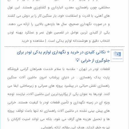
مختلفی چون راهسازی، معدن، انبارداری و کشاورزی هستند. این غول
های آهنی، با قدرت و استقامت خود، بار سنگین کار را بر دوش می کشند
و در صورت نگهداری صحیح، سال ها بازدهی بالایی را ارائه می دهند.
یکی از کلیدی ترین عوامل در تضمین طول عمر و عملکرد بهینه لودر،
انتخاب دقیق و هوشمندانه لوازم یدکی است. | مشاهده و خرید
⭐️ نکاتی کلیدی در خرید و نگهداری لوازم یدکی لودر برای
جلوگیری از خرابی 💡
قطعات لودر در تهران - مقدمه با سلام خدمت همراهان گرامی فروشگاه
پارت یدک راهسازی . در دنیای پرشتاب امروز، ماشین آلات سنگین
راهسازی نقش حیاتی در پیشبرد پروژه های عمرانی و زیرساختی ایفا می
کنند. لودرها به عنوان یکی از پرکاربردترین این ماشین آلات، نیازمند توجه
ویژه ای در زمینه نگهداری و تأمین قطعات لودر با کیفیت هستند. خرابی
های پیش بینی نشده در ماشین آلات راهسازی نه تنها باعث توقف پروژه
ها و تحمیل هزینه های گزاف می شود، بلکه می تواند امنیت کارکنان را
نیز به خطر اندازد. هدف این مقاله، ارائه راهنمایی