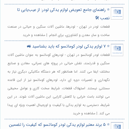
⭐️ راهنمای جامع تعویض لوازم یدکی لودر: از عیب‌یابی تا
نصب 🛠️
قطعات لودر در تهران - لودرها، ماشین آلات سنگین و حیاتی در صنعت
ساخت و ساز، معدن و کشاورزی، برای انجام. | مشاهده و خرید
⭐️ 7 لوازم یدکی لودر کوماتسو که باید بشناسید 🚜
قطعات لودر کوماتسو در تهران - لودرهای کوماتسو به عنوان ماشین آلات
سنگین و قدرتمند، نقش حیاتی در پروژه های عمرانی، معادن و صنایع
مختلف ایفا می کنند. اما همانطور که هر دستگاه مکانیکی دیگری نیاز به
نگهداری و تعمیرات دوره ای دارد، لودرهای کوماتسو نیز از این قاعده
مستثنی نیستند. استهلاک قطعات، شرایط سخت کاری و عوامل محیطی
می توانند باعث خرابی یا کاهش کارایی این ماشین آلات شوند. در این
شرایط، دسترسی به لوازم یدکی با کیفیت و اورجینال اهمیت ویژه ای پیدا
می کند. | مشاهده و خرید
⭐️ 5 برند معتبر لوازم یدکی لودر کوماتسو که کیفیت را تضمین