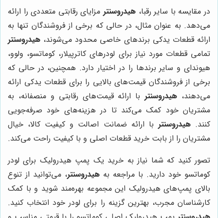
در مقایسه با سایر رقبا،
هیدروسنتر
مزایای رقابتی متعددی را ارائه
می‌دهد. به عنوان مثال، در حالی که برخی از فروشندگان تنها به
ارائه قطعات یدکی برندهای خاصی محدود می‌شوند،
هیدروسنتر
تمامی قطعات مورد نیاز برای لودرهای کاترپیلار، کوماتسو، ولوو،
هیوندای و سایر برندها را در اختیار دارد. همچنین، در حالی که
برخی از فروشندگان قیمت‌های بالایی را برای قطعات یدکی ارائه
می‌دهند،
هیدروسنتر
با ارائه قیمت‌های رقابتی و منصفانه، به
مشتریان خود کمک می‌کند تا در هزینه‌های خود صرفه‌جویی
کنند.
هیدروسنتر
با ارائه ضمانت اصالت و کیفیت کالا، خیال
مشتریان را از بابت خرید قطعات اصلی و با کیفیت راحت می‌کند.
تصور کنید که شما نیاز به خرید یک پمپ هیدرولیک برای لودر
کوماتسو خود دارید. با مراجعه به
هیدروسنتر
، می‌توانید از تنوع
بالای پمپ‌های هیدرولیک این مجموعه بهره‌مند شوید و با کمک
کارشناسان مجرب، بهترین گزینه را برای لودر خود انتخاب کنید.
هیدروسنتر
پمپ هیدرولیک اصلی کوماتسو را با قیمتی مناسب و