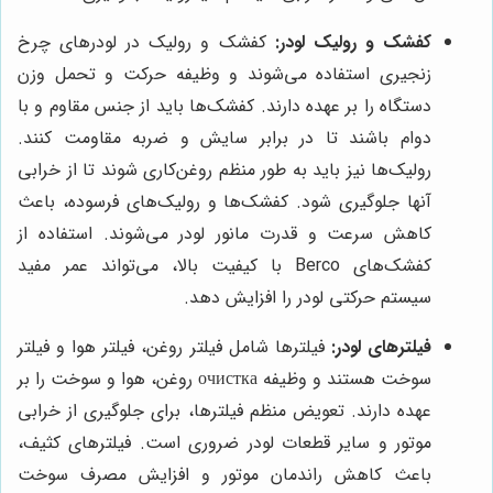
کفشک و رولیک لودر:
کفشک و رولیک در لودرهای چرخ
زنجیری استفاده می‌شوند و وظیفه حرکت و تحمل وزن
دستگاه را بر عهده دارند. کفشک‌ها باید از جنس مقاوم و با
دوام باشند تا در برابر سایش و ضربه مقاومت کنند.
رولیک‌ها نیز باید به طور منظم روغن‌کاری شوند تا از خرابی
آنها جلوگیری شود. کفشک‌ها و رولیک‌های فرسوده، باعث
کاهش سرعت و قدرت مانور لودر می‌شوند. استفاده از
کفشک‌های Berco با کیفیت بالا، می‌تواند عمر مفید
سیستم حرکتی لودر را افزایش دهد.
فیلترهای لودر:
فیلترها شامل فیلتر روغن، فیلتر هوا و فیلتر
سوخت هستند و وظیفه очистка روغن، هوا و سوخت را بر
عهده دارند. تعویض منظم فیلترها، برای جلوگیری از خرابی
موتور و سایر قطعات لودر ضروری است. فیلترهای کثیف،
باعث کاهش راندمان موتور و افزایش مصرف سوخت